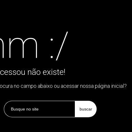
m :/
cessou não existe!
rocura no campo abaixo ou acessar nossa página inicial?