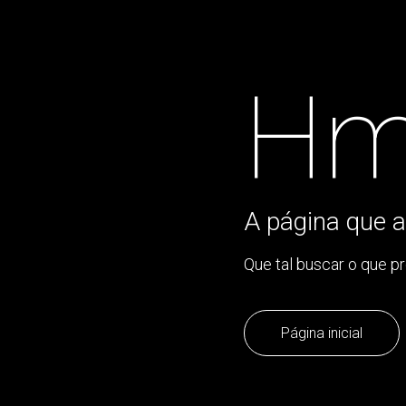
Hm
A página que a
Que tal buscar o que p
Página inicial