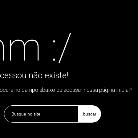
m :/
cessou não existe!
rocura no campo abaixo ou acessar nossa página inicial?