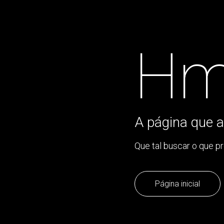
Hm
A página que a
Que tal buscar o que p
Página inicial