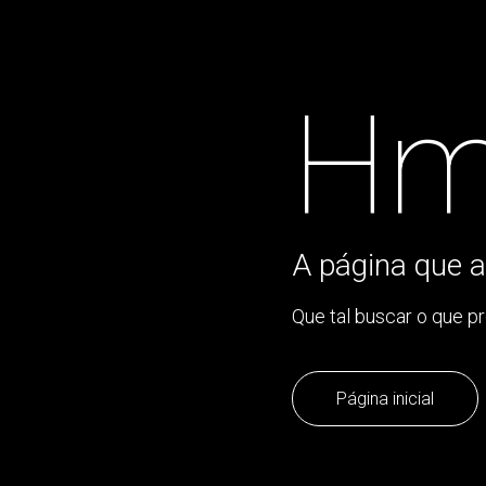
Hm
A página que a
Que tal buscar o que p
Página inicial