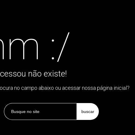
m :/
cessou não existe!
rocura no campo abaixo ou acessar nossa página inicial?