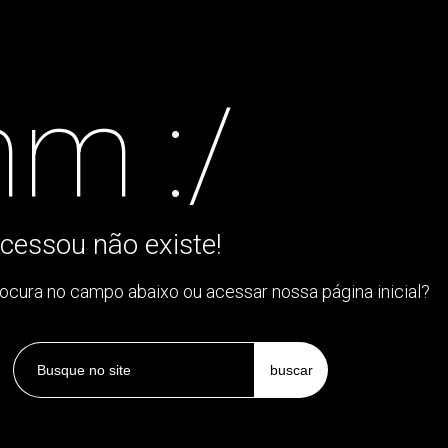
m :/
cessou não existe!
rocura no campo abaixo ou acessar nossa página inicial?