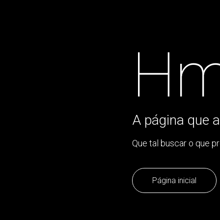
Hm
A página que a
Que tal buscar o que p
Página inicial