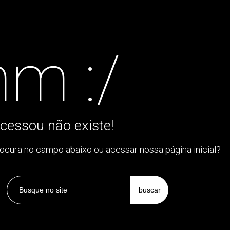
m :/
cessou não existe!
rocura no campo abaixo ou acessar nossa página inicial?