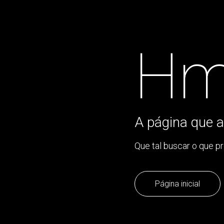
Hm
A página que a
Que tal buscar o que p
Página inicial