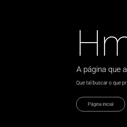
Hm
A página que a
Que tal buscar o que p
Página inicial