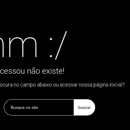
m :/
cessou não existe!
rocura no campo abaixo ou acessar nossa página inicial?