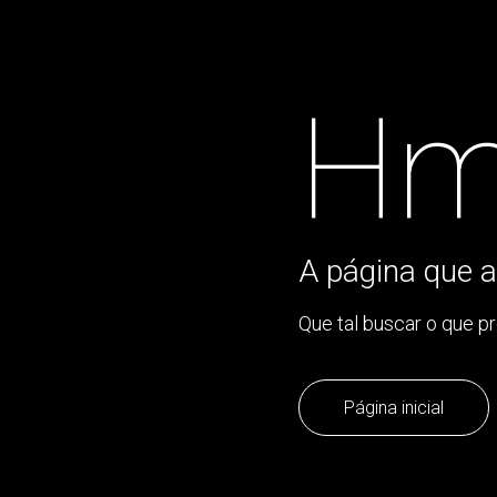
Hm
A página que a
Que tal buscar o que p
Página inicial