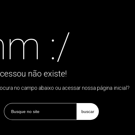
m :/
cessou não existe!
rocura no campo abaixo ou acessar nossa página inicial?