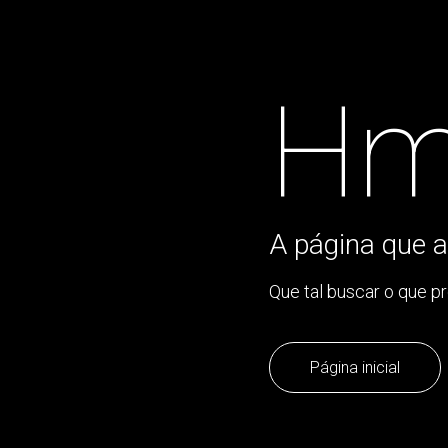
Hm
A página que a
Que tal buscar o que p
Página inicial