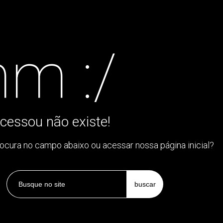
m :/
cessou não existe!
rocura no campo abaixo ou acessar nossa página inicial?