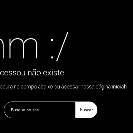
m :/
cessou não existe!
rocura no campo abaixo ou acessar nossa página inicial?