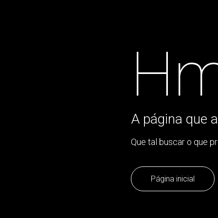
Hm
A página que a
Que tal buscar o que p
Página inicial