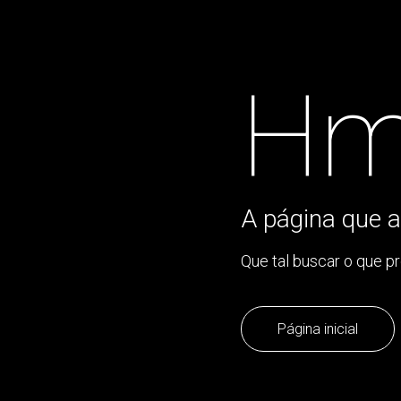
Hm
A página que a
Que tal buscar o que p
Página inicial