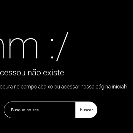
m :/
cessou não existe!
rocura no campo abaixo ou acessar nossa página inicial?