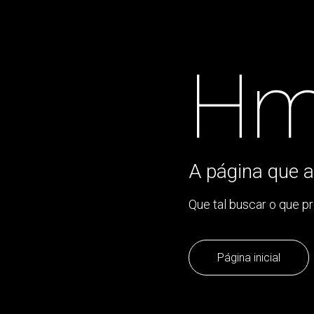
Hm
A página que a
Que tal buscar o que p
Página inicial