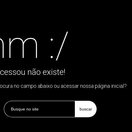
m :/
cessou não existe!
rocura no campo abaixo ou acessar nossa página inicial?