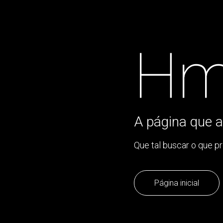
Hm
A página que a
Que tal buscar o que p
Página inicial