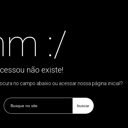
m :/
cessou não existe!
rocura no campo abaixo ou acessar nossa página inicial?