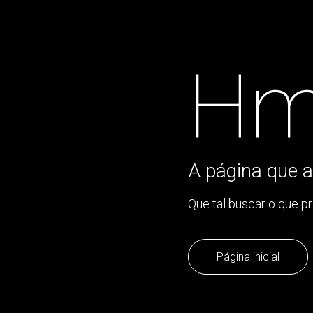
Hm
A página que a
Que tal buscar o que p
Página inicial