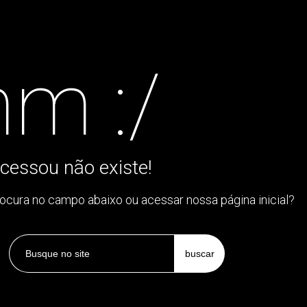
m :/
cessou não existe!
rocura no campo abaixo ou acessar nossa página inicial?