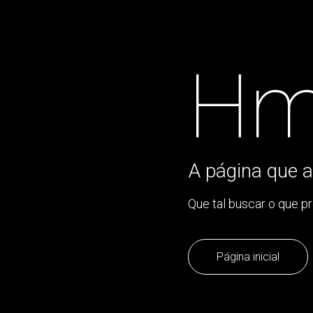
Hm
A página que a
Que tal buscar o que p
Página inicial