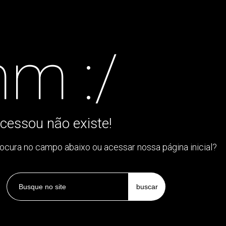
m :/
cessou não existe!
rocura no campo abaixo ou acessar nossa página inicial?