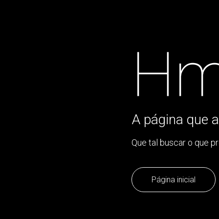
Hm
A página que a
Que tal buscar o que p
Página inicial