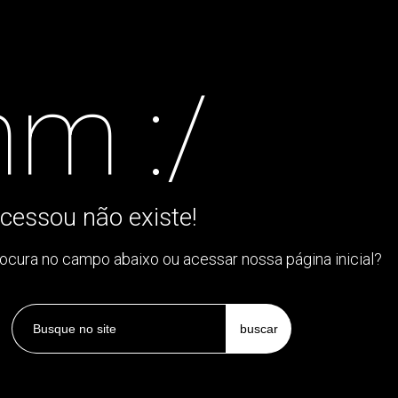
m :/
cessou não existe!
rocura no campo abaixo ou acessar nossa página inicial?