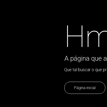
Hm
A página que a
Que tal buscar o que p
Página inicial