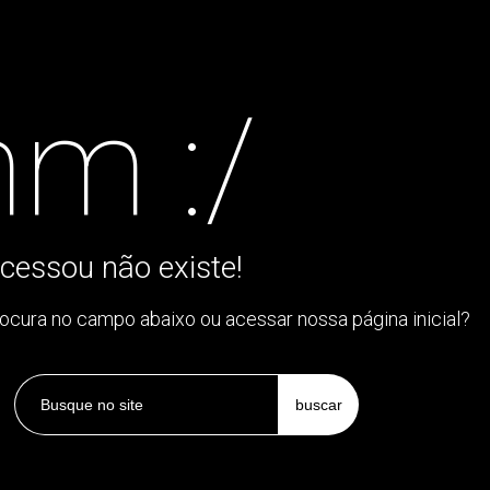
m :/
cessou não existe!
rocura no campo abaixo ou acessar nossa página inicial?