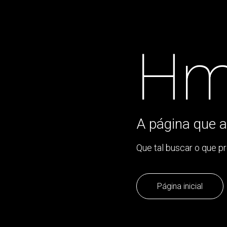
Hm
A página que a
Que tal buscar o que p
Página inicial