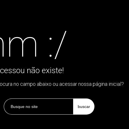
m :/
cessou não existe!
rocura no campo abaixo ou acessar nossa página inicial?