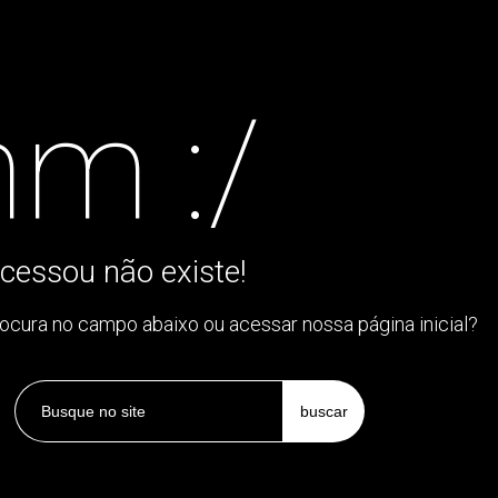
m :/
cessou não existe!
rocura no campo abaixo ou acessar nossa página inicial?