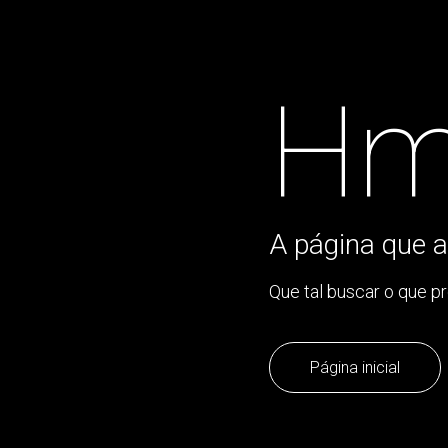
Hm
A página que a
Que tal buscar o que p
Página inicial