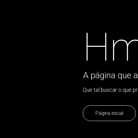
Hm
A página que a
Que tal buscar o que p
Página inicial