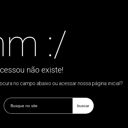
m :/
cessou não existe!
rocura no campo abaixo ou acessar nossa página inicial?