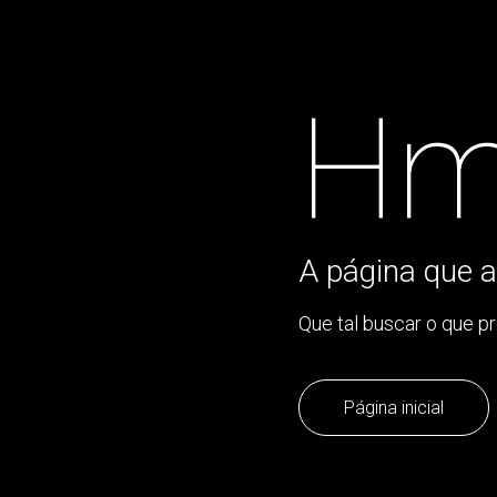
Hm
A página que a
Que tal buscar o que p
Página inicial