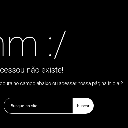
m :/
cessou não existe!
rocura no campo abaixo ou acessar nossa página inicial?