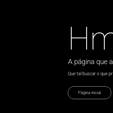
Hm
A página que a
Que tal buscar o que p
Página inicial