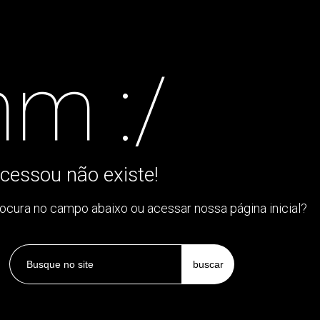
m :/
cessou não existe!
rocura no campo abaixo ou acessar nossa página inicial?