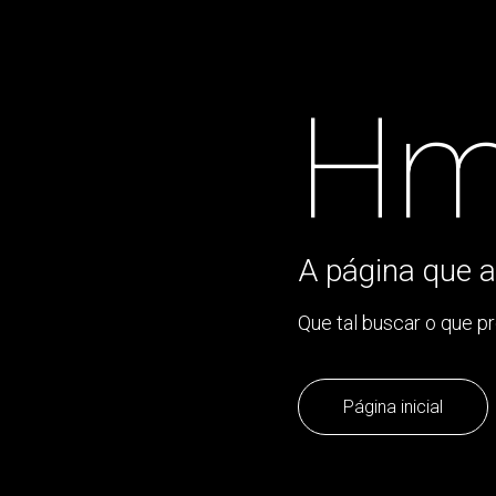
Hm
A página que a
Que tal buscar o que p
Página inicial