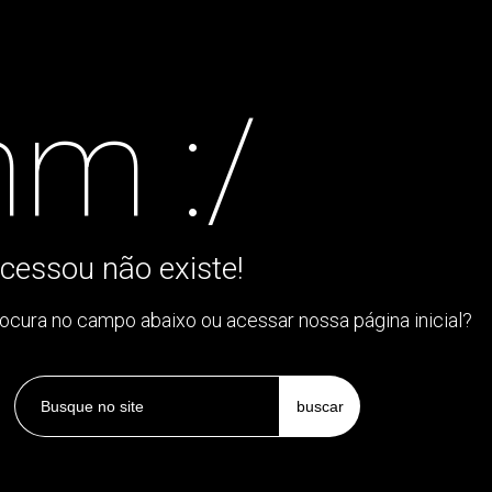
m :/
cessou não existe!
rocura no campo abaixo ou acessar nossa página inicial?