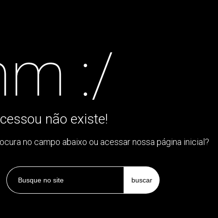
m :/
cessou não existe!
rocura no campo abaixo ou acessar nossa página inicial?