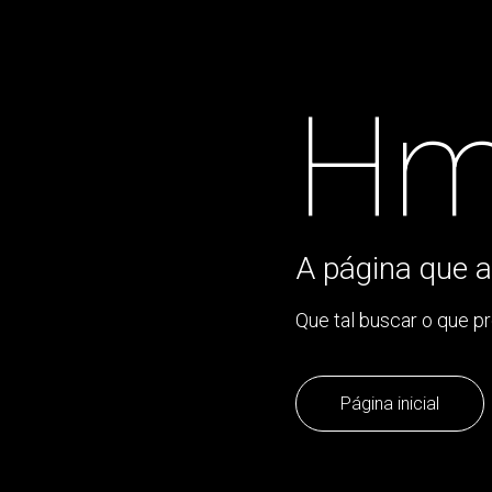
Hm
A página que a
Que tal buscar o que p
Página inicial