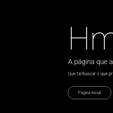
Hm
A página que a
Que tal buscar o que p
Página inicial