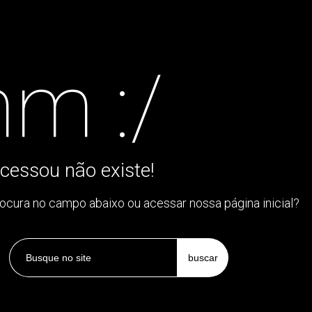
m :/
cessou não existe!
rocura no campo abaixo ou acessar nossa página inicial?