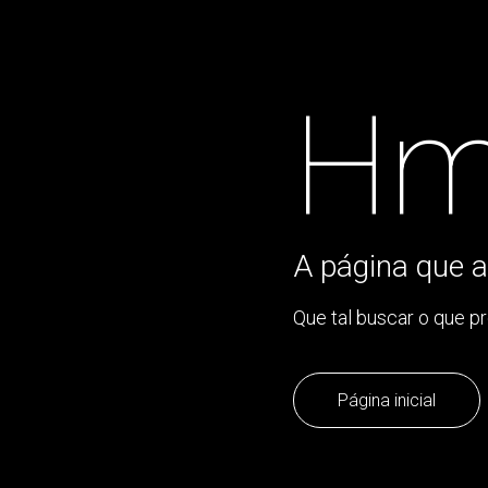
Hm
A página que a
Que tal buscar o que p
Página inicial