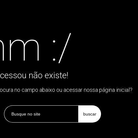
m :/
cessou não existe!
rocura no campo abaixo ou acessar nossa página inicial?