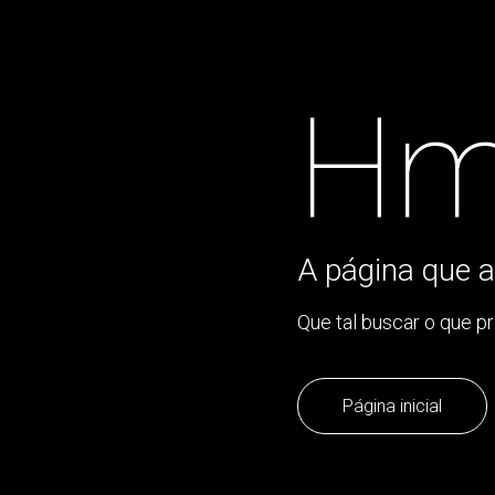
Hm
A página que a
Que tal buscar o que p
Página inicial