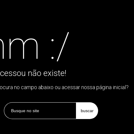
m :/
cessou não existe!
rocura no campo abaixo ou acessar nossa página inicial?