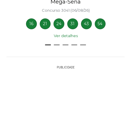
Mega-Sena
Concurso 3041 (06/08/26)
16
21
24
31
43
54
Ver detalhes
PUBLICIDADE