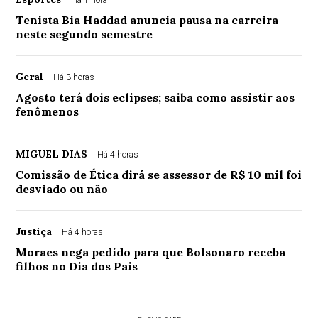
Tenista Bia Haddad anuncia pausa na carreira
neste segundo semestre
Geral
Há 3 horas
Agosto terá dois eclipses; saiba como assistir aos
fenômenos
MIGUEL DIAS
Há 4 horas
Comissão de Ética dirá se assessor de R$ 10 mil foi
desviado ou não
Justiça
Há 4 horas
Moraes nega pedido para que Bolsonaro receba
filhos no Dia dos Pais