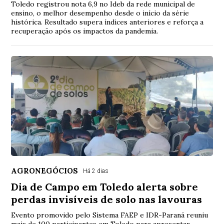
Toledo registrou nota 6,9 no Ideb da rede municipal de
ensino, o melhor desempenho desde o início da série
histórica. Resultado supera índices anteriores e reforça a
recuperação após os impactos da pandemia.
AGRONEGÓCIOS
Há 2 dias
Dia de Campo em Toledo alerta sobre
perdas invisíveis de solo nas lavouras
Evento promovido pelo Sistema FAEP e IDR-Paraná reuniu
mais de 100 participantes em Toledo para apresentar