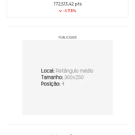
172,513,42 pts
-1.73%
PUBLICIDADE