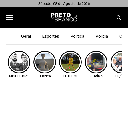
Sábado, 08 de Agosto de 2026
Geral
Esportes
Política
Polícia
Cid
MIGUEL DIAS
Justiça
FUTEBOL
GUAÍRA
ELEIÇÕES