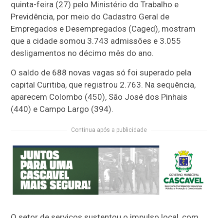
quinta-feira (27) pelo Ministério do Trabalho e
Previdência, por meio do Cadastro Geral de
Empregados e Desempregados (Caged), mostram
que a cidade somou 3.743 admissões e 3.055
desligamentos no décimo mês do ano.
O saldo de 688 novas vagas só foi superado pela
capital Curitiba, que registrou 2.763. Na sequência,
aparecem Colombo (450), São José dos Pinhais
(440) e Campo Largo (394).
Continua após a publicidade
O setor de serviços sustentou o impulso local, com