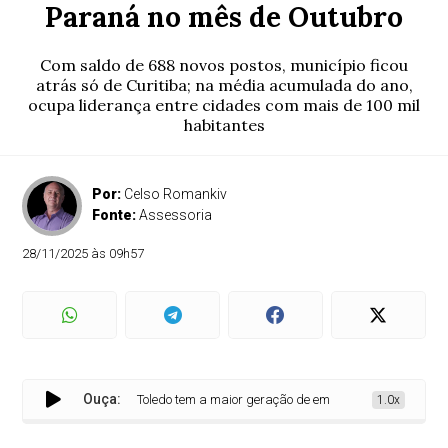
Paraná no mês de Outubro
Com saldo de 688 novos postos, município ficou
atrás só de Curitiba; na média acumulada do ano,
ocupa liderança entre cidades com mais de 100 mil
habitantes
Por:
Celso Romankiv
Fonte:
Assessoria
28/11/2025 às 09h57
Ouça:
Toledo tem a maior geração de empregos do interior do Par
1.0x