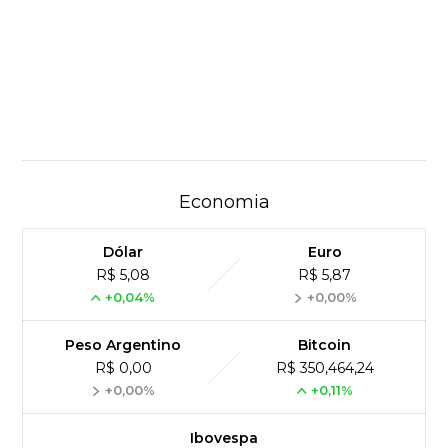
Economia
Dólar
Euro
R$ 5,08
R$ 5,87
+0,04%
+0,00%
Peso Argentino
Bitcoin
R$ 0,00
R$ 350,464,24
+0,00%
+0,11%
Ibovespa