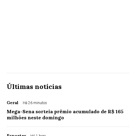
Últimas notícias
Geral
Há 26 minutos
Mega-Sena sorteia prêmio acumulado de R$ 165
milhões neste domingo
Esportes
Há 1 hora