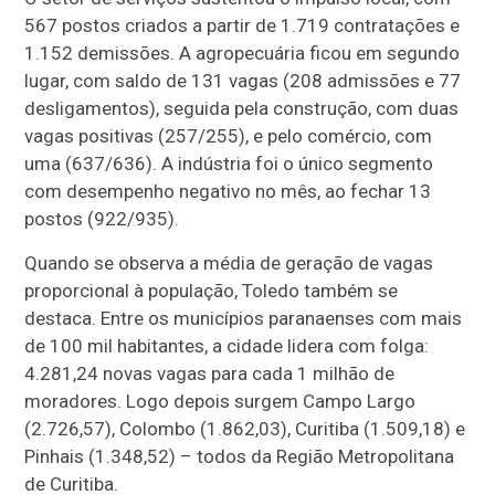
567 postos criados a partir de 1.719 contratações e
1.152 demissões. A agropecuária ficou em segundo
lugar, com saldo de 131 vagas (208 admissões e 77
desligamentos), seguida pela construção, com duas
vagas positivas (257/255), e pelo comércio, com
uma (637/636). A indústria foi o único segmento
com desempenho negativo no mês, ao fechar 13
postos (922/935).
Quando se observa a média de geração de vagas
proporcional à população, Toledo também se
destaca. Entre os municípios paranaenses com mais
de 100 mil habitantes, a cidade lidera com folga:
4.281,24 novas vagas para cada 1 milhão de
moradores. Logo depois surgem Campo Largo
(2.726,57), Colombo (1.862,03), Curitiba (1.509,18) e
Pinhais (1.348,52) – todos da Região Metropolitana
de Curitiba.