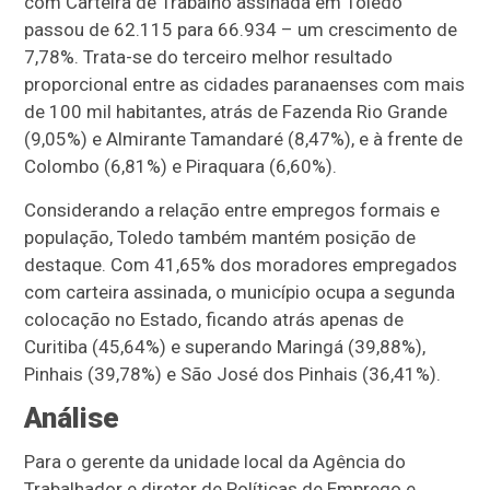
com Carteira de Trabalho assinada em Toledo
passou de 62.115 para 66.934 – um crescimento de
7,78%. Trata-se do terceiro melhor resultado
proporcional entre as cidades paranaenses com mais
de 100 mil habitantes, atrás de Fazenda Rio Grande
(9,05%) e Almirante Tamandaré (8,47%), e à frente de
Colombo (6,81%) e Piraquara (6,60%).
Considerando a relação entre empregos formais e
população, Toledo também mantém posição de
destaque. Com 41,65% dos moradores empregados
com carteira assinada, o município ocupa a segunda
colocação no Estado, ficando atrás apenas de
Curitiba (45,64%) e superando Maringá (39,88%),
Pinhais (39,78%) e São José dos Pinhais (36,41%).
Análise
Para o gerente da unidade local da Agência do
Trabalhador e diretor de Políticas de Emprego e