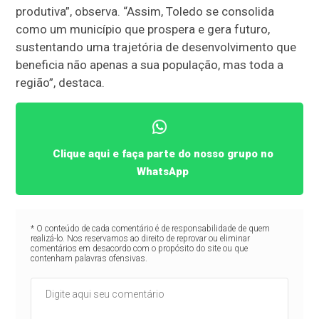
produtiva”, observa. “Assim, Toledo se consolida
como um município que prospera e gera futuro,
sustentando uma trajetória de desenvolvimento que
beneficia não apenas a sua população, mas toda a
região”, destaca.
Clique aqui e faça parte do nosso grupo no
WhatsApp
* O conteúdo de cada comentário é de responsabilidade de quem
realizá-lo. Nos reservamos ao direito de reprovar ou eliminar
comentários em desacordo com o propósito do site ou que
contenham palavras ofensivas.