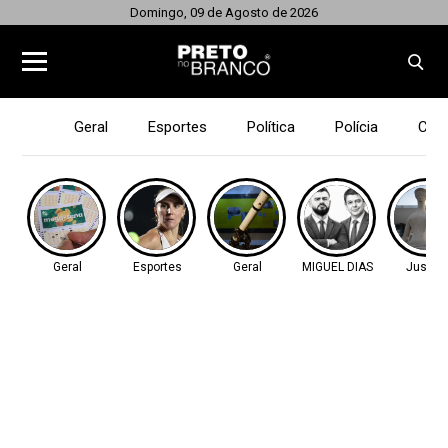
Domingo, 09 de Agosto de 2026
Geral
Esportes
Política
Polícia
Cid
Geral
Esportes
Geral
MIGUEL DIAS
Justiç