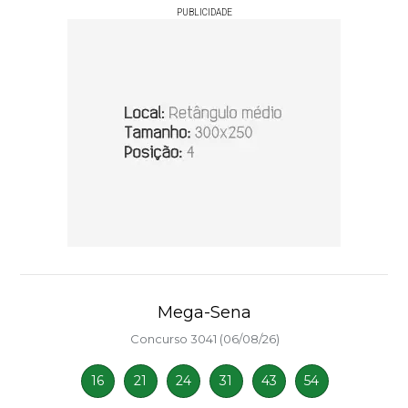
PUBLICIDADE
Mega-Sena
Concurso 3041 (06/08/26)
16
21
24
31
43
54