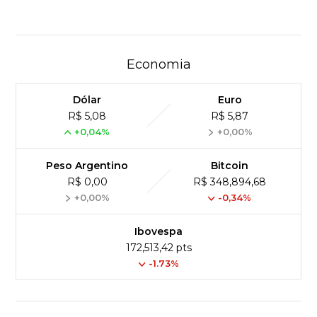
Economia
Dólar
Euro
R$ 5,08
R$ 5,87
+0,04%
+0,00%
Peso Argentino
Bitcoin
R$ 0,00
R$ 348,894,68
+0,00%
-0,34%
Ibovespa
172,513,42 pts
-1.73%