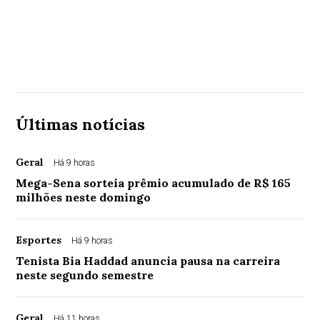
Últimas notícias
Geral
Há 9 horas
Mega-Sena sorteia prêmio acumulado de R$ 165
milhões neste domingo
Esportes
Há 9 horas
Tenista Bia Haddad anuncia pausa na carreira
neste segundo semestre
Geral
Há 11 horas