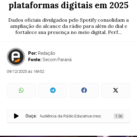
plataformas digitais em 2025
Dados oficiais divulgados pelo Spotify consolidam a
ampliação do alcance da rádio para além do dial e
fortalece sua presença no meio digital. Perf...
Por:
Redação
Fonte:
Secom Paraná
09/12/2025 às 16h52
Ouça:
Audiência da Rádio Educativa cresce 999% nas plataformas 
1.0x