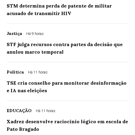
STM determina perda de patente de militar
acusado de transmitir HIV
Justiça
Há 9 horas
STF julga recursos contra partes da decisão que
anulou marco temporal
Política
Há 11 horas
TSE cria conselho para monitorar desinformação
e IA nas eleições
EDUCAÇÃO
Há 11 horas
Xadrez desenvolve raciocínio lógico em escola de
Pato Bragado