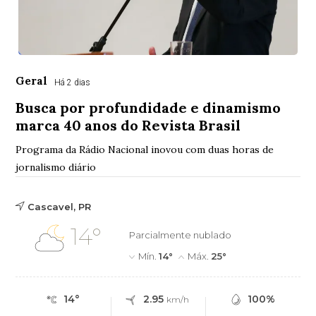
Geral
Há 2 dias
Busca por profundidade e dinamismo
marca 40 anos do Revista Brasil
Programa da Rádio Nacional inovou com duas horas de
jornalismo diário
Cascavel, PR
14°
Parcialmente nublado
Mín.
14°
Máx.
25°
14°
2.95
100%
km/h