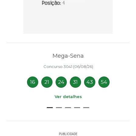
Mega-Sena
Concurso 3041 (06/08/26)
16
21
24
31
43
54
Ver detalhes
PUBLICIDADE