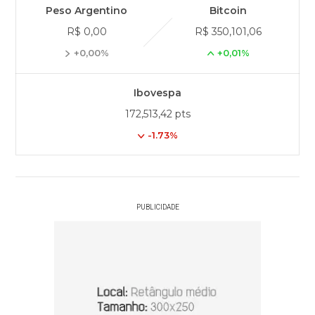
Peso Argentino
Bitcoin
R$ 0,00
R$ 350,101,06
+0,00%
+0,01%
Ibovespa
172,513,42 pts
-1.73%
PUBLICIDADE