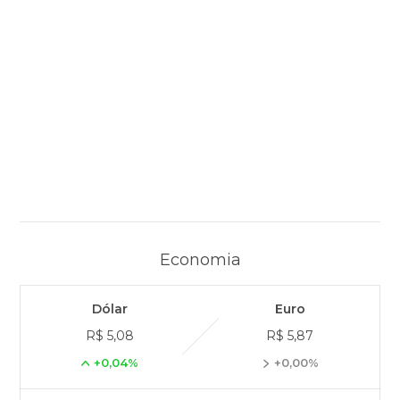
Economia
Dólar
Euro
R$ 5,08
R$ 5,87
+0,04%
+0,00%