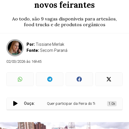
novos feirantes
Ao todo, são 9 vagas disponíveis para artesãos,
food trucks e de produtos orgânicos
Por:
Tissiane Merlak
Fonte:
Secom Paraná
02/03/2026 às 16h45
Ouça:
Quer participar da Feira do Teatro? Tem vagas para no
1.0x