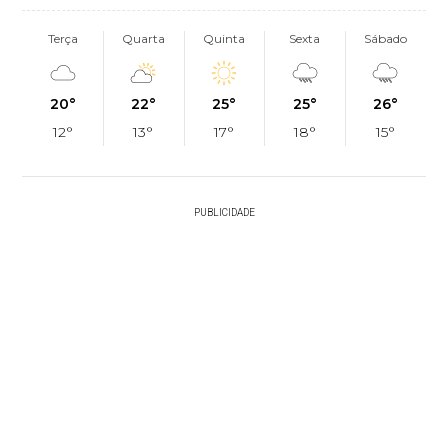
Terça
Quarta
Quinta
Sexta
Sábado
20°
22°
25°
25°
26°
12°
13°
17°
18°
15°
PUBLICIDADE