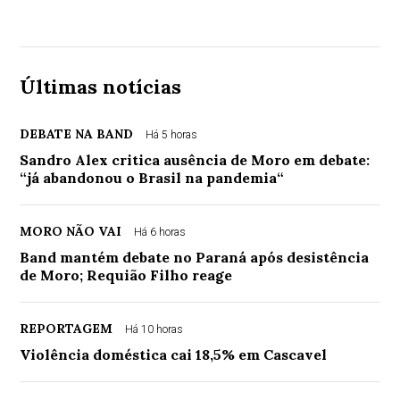
Últimas notícias
DEBATE NA BAND
Há 5 horas
Sandro Alex critica ausência de Moro em debate:
“já abandonou o Brasil na pandemia“
MORO NÃO VAI
Há 6 horas
Band mantém debate no Paraná após desistência
de Moro; Requião Filho reage
REPORTAGEM
Há 10 horas
Violência doméstica cai 18,5% em Cascavel