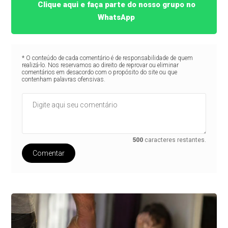
Clique aqui e faça parte do nosso grupo no
WhatsApp
* O conteúdo de cada comentário é de responsabilidade de quem
realizá-lo. Nos reservamos ao direito de reprovar ou eliminar
comentários em desacordo com o propósito do site ou que
contenham palavras ofensivas.
500
caracteres restantes.
Comentar