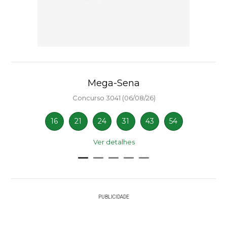
Mega-Sena
Concurso 3041 (06/08/26)
16
21
24
31
43
54
Ver detalhes
PUBLICIDADE