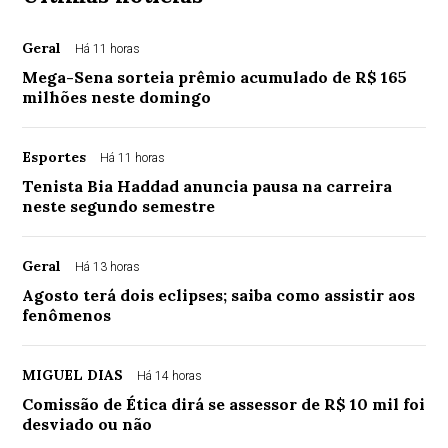
Geral
Há 11 horas
Mega-Sena sorteia prêmio acumulado de R$ 165
milhões neste domingo
Esportes
Há 11 horas
Tenista Bia Haddad anuncia pausa na carreira
neste segundo semestre
Geral
Há 13 horas
Agosto terá dois eclipses; saiba como assistir aos
fenômenos
MIGUEL DIAS
Há 14 horas
Comissão de Ética dirá se assessor de R$ 10 mil foi
desviado ou não