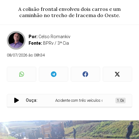
A colisão frontal envolveu dois carros e um
caminhão no trecho de Iracema do Oeste.
Por:
Celso Romankiv
Fonte:
BPRv / 3ª Cia
08/07/2026 às 08h34
Ouça:
Acidente com três veículos deixa um morto na PR-23
1.0x