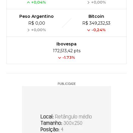
+0,04%
+0,00%
Peso Argentino
Bitcoin
R$ 0,00
R$ 349,232,53
+0,00%
-0,24%
Ibovespa
172,513,42 pts
-1.73%
PUBLICIDADE