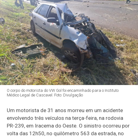
O corpo do motorista do VW Gol foi encaminhado para o Instituto
Médico Legal de Cascavel. Foto: Divulgação
Um motorista de 31 anos morreu em um acidente
envolvendo três veículos na terça-feira, na rodovia
PR-239, em Iracema do Oeste. O sinistro ocorreu por
volta das 12h50, no quilômetro 563 da estrada, no