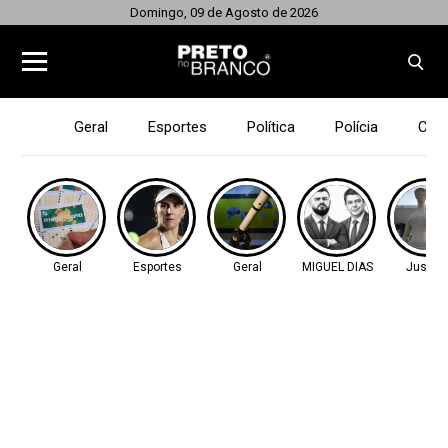
Domingo, 09 de Agosto de 2026
Geral
Esportes
Política
Polícia
Cid
Geral
Esportes
Geral
MIGUEL DIAS
Justiç