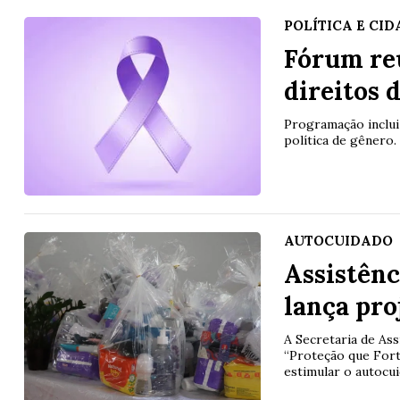
POLÍTICA E CI
Fórum reú
direitos 
Programação inclui 
política de gênero.
AUTOCUIDADO
Assistênc
lança pro
A Secretaria de As
“Proteção que Forta
estimular o autocui