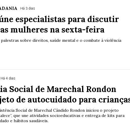
DADANIA
Há 3 dias
ne especialistas para discutir
das mulheres na sexta-feira
palestras sobre direitos, saúde mental e o combate à violência
Há 4 dias
ia Social de Marechal Rondon
jeto de autocuidado para criança
sistência Social de Marechal Cândido Rondon iniciou o projeto
lece”, que une atividades socioeducativas e entrega de kits para
dado e hábitos saudáveis.