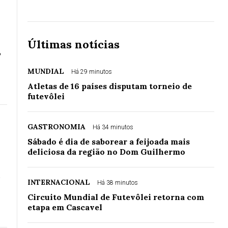
Últimas notícias
o
MUNDIAL
Há 29 minutos
Atletas de 16 países disputam torneio de
futevôlei
GASTRONOMIA
Há 34 minutos
Sábado é dia de saborear a feijoada mais
deliciosa da região no Dom Guilhermo
s
INTERNACIONAL
Há 38 minutos
Circuito Mundial de Futevôlei retorna com
etapa em Cascavel