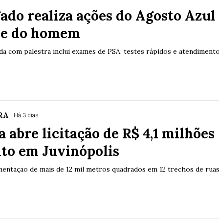
ado realiza ações do Agosto Azul
de do homem
da com palestra inclui exames de PSA, testes rápidos e atendiment
RA
Há 3 dias
a abre licitação de R$ 4,1 milhões
lto em Juvinópolis
imentação de mais de 12 mil metros quadrados em 12 trechos de rua