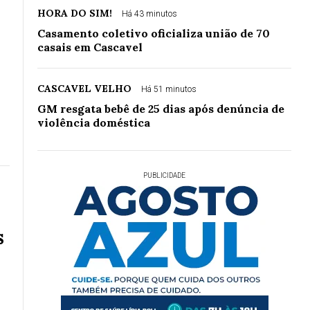
HORA DO SIM!
Há 43 minutos
Casamento coletivo oficializa união de 70
casais em Cascavel
CASCAVEL VELHO
Há 51 minutos
GM resgata bebê de 25 dias após denúncia de
violência doméstica
PUBLICIDADE
s