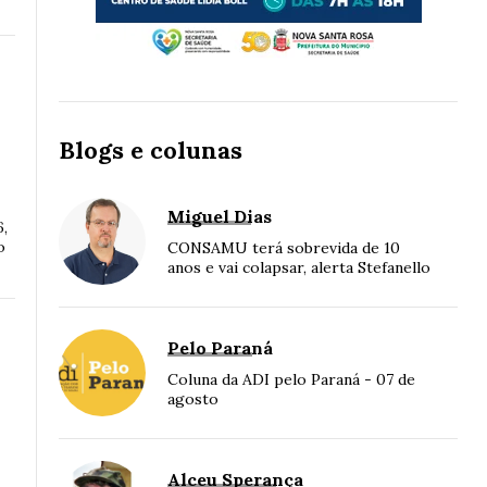
Blogs e colunas
Miguel Dias
6,
o
CONSAMU terá sobrevida de 10
anos e vai colapsar, alerta Stefanello
Pelo Paraná
Coluna da ADI pelo Paraná - 07 de
agosto
Alceu Sperança