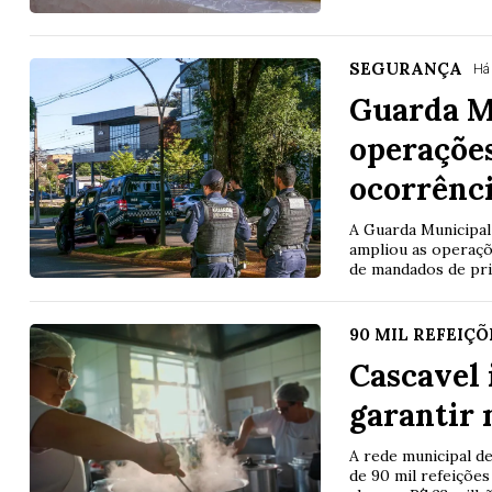
SEGURANÇA
Há
Guarda M
operações
ocorrênc
A Guarda Municipal
ampliou as operaçõ
de mandados de pri
90 MIL REFEIÇÕ
Cascavel 
garantir 
A rede municipal d
de 90 mil refeições