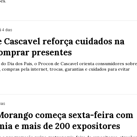
es.
á 4 dias
 Cascavel reforça cuidados na
comprar presentes
do Dia dos Pais, o Procon de Cascavel orienta consumidores sobr
 compras pela internet, trocas, garantias e cuidados para evitar
dias
 Morango começa sexta-feira com
ia e mais de 200 expositores