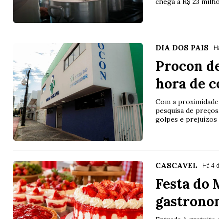
chega a R$ 23 milhõ
DIA DOS PAIS
H
Procon de
hora de 
Com a proximidade 
pesquisa de preços,
golpes e prejuízos
CASCAVEL
Há 4 
Festa do
gastronom