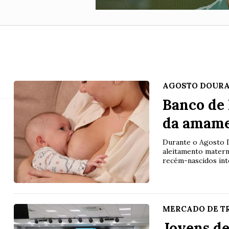
AGOSTO DOUR
Banco de 
da amame
Durante o Agosto 
aleitamento matern
recém-nascidos int
MERCADO DE T
Jovens de