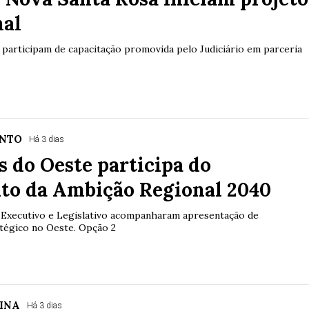
nal
 participam de capacitação promovida pelo Judiciário em parceria
NTO
Há 3 dias
s do Oeste participa do
to da Ambição Regional 2040
 Executivo e Legislativo acompanharam apresentação de
tégico no Oeste. Opção 2
INA
Há 3 dias