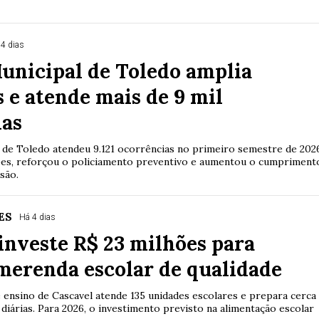
 4 dias
unicipal de Toledo amplia
 e atende mais de 9 mil
ias
 de Toledo atendeu 9.121 ocorrências no primeiro semestre de 202
es, reforçou o policiamento preventivo e aumentou o cumpriment
são.
ES
Há 4 dias
investe R$ 23 milhões para
merenda escolar de qualidade
e ensino de Cascavel atende 135 unidades escolares e prepara cerca
 diárias. Para 2026, o investimento previsto na alimentação escolar