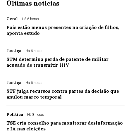
Últimas notícias
Geral
Há 6 horas
Pais estão menos presentes na criação de filhos,
aponta estudo
Justiça
Há 6 horas
STM determina perda de patente de militar
acusado de transmitir HIV
Justiça
Há 6 horas
STF julga recursos contra partes da decisão que
anulou marco temporal
Política
Há 8 horas
TSE cria conselho para monitorar desinformação
e IA nas eleições