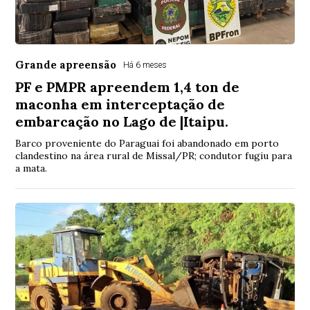
Grande apreensão
Há 6 meses
PF e PMPR apreendem 1,4 ton de
maconha em interceptação de
embarcação no Lago de |Itaipu.
Barco proveniente do Paraguai foi abandonado em porto
clandestino na área rural de Missal/PR; condutor fugiu para
a mata.