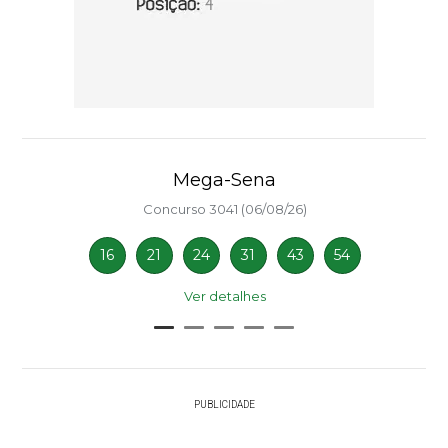
Mega-Sena
Concurso 3041 (06/08/26)
16
21
24
31
43
54
Ver detalhes
PUBLICIDADE