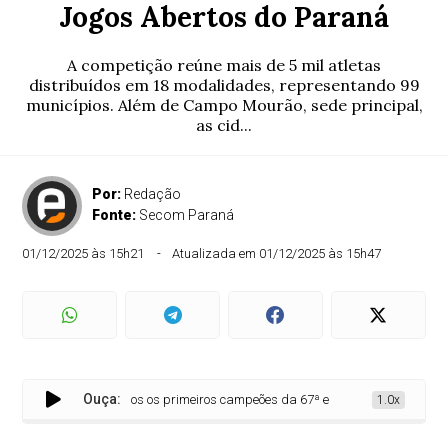
Jogos Abertos do Paraná
A competição reúne mais de 5 mil atletas
distribuídos em 18 modalidades, representando 99
municípios. Além de Campo Mourão, sede principal,
as cid...
Por:
Redação
Fonte:
Secom Paraná
01/12/2025 às 15h21
Atualizada em 01/12/2025 às 15h47
Ouça:
Definidos os primeiros campeões da 67ª edição dos Jogos Abertos
1.0x