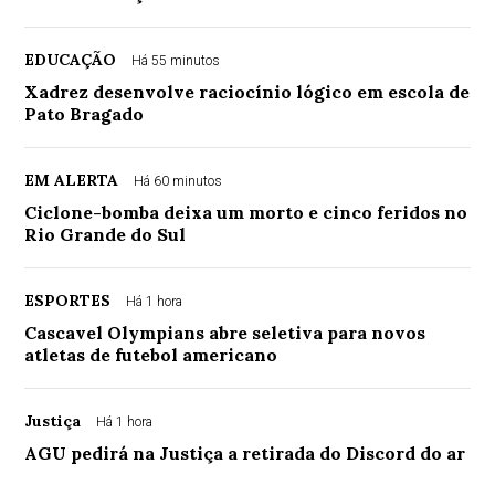
EDUCAÇÃO
Há 55 minutos
Xadrez desenvolve raciocínio lógico em escola de
Pato Bragado
EM ALERTA
Há 60 minutos
Ciclone-bomba deixa um morto e cinco feridos no
Rio Grande do Sul
ESPORTES
Há 1 hora
Cascavel Olympians abre seletiva para novos
atletas de futebol americano
Justiça
Há 1 hora
AGU pedirá na Justiça a retirada do Discord do ar