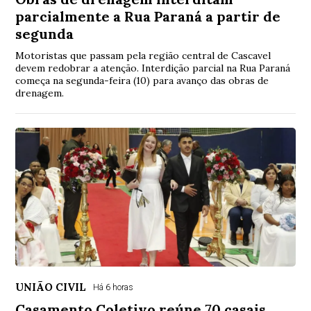
parcialmente a Rua Paraná a partir de
segunda
Motoristas que passam pela região central de Cascavel
devem redobrar a atenção. Interdição parcial na Rua Paraná
começa na segunda-feira (10) para avanço das obras de
drenagem.
UNIÃO CIVIL
Há 6 horas
Casamento Coletivo reúne 70 casais