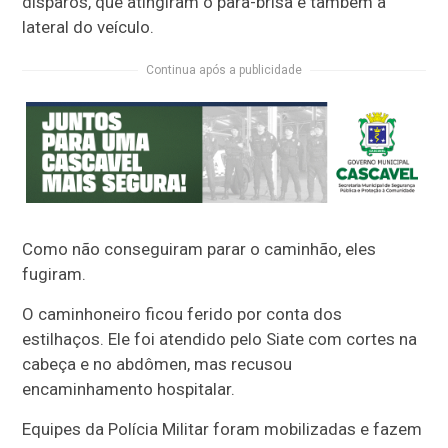
disparos, que atingiram o para-brisa e também a
lateral do veículo.
Continua após a publicidade
Como não conseguiram parar o caminhão, eles
fugiram.
O caminhoneiro ficou ferido por conta dos
estilhaços. Ele foi atendido pelo Siate com cortes na
cabeça e no abdômen, mas recusou
encaminhamento hospitalar.
Equipes da Polícia Militar foram mobilizadas e fazem