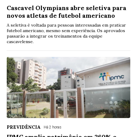
Cascavel Olympians abre seletiva para
novos atletas de futebol americano
A seletiva é voltada para pessoas interessadas em praticar
futebol americano, mesmo sem experiência. Os aprovados
passarão a integrar os treinamentos da equipe
cascavelense.
PREVIDÊNCIA
Há 2 horas
IPMC amplia patrimônio em 260% e