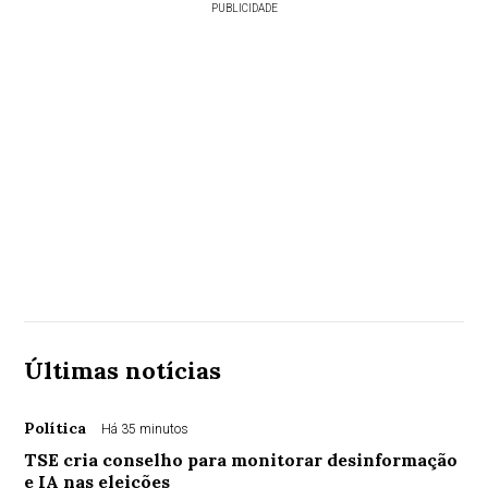
PUBLICIDADE
Últimas notícias
Política
Há 35 minutos
TSE cria conselho para monitorar desinformação
e IA nas eleições