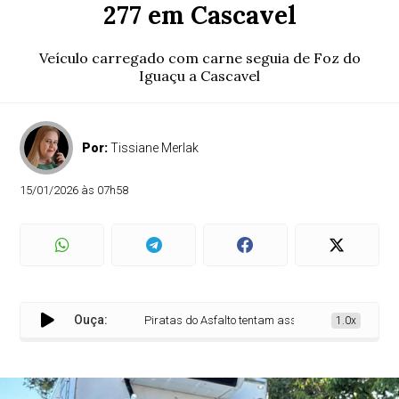
277 em Cascavel
Veículo carregado com carne seguia de Foz do
Iguaçu a Cascavel
Por:
Tissiane Merlak
15/01/2026 às 07h58
Ouça:
Piratas do Asfalto tentam assaltar caminhoneiro na B
1.0x