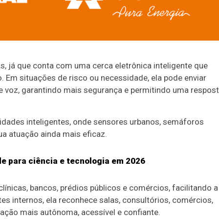
s, já que conta com uma cerca eletrônica inteligente que
o. Em situações de risco ou necessidade, ela pode enviar
 voz, garantindo mais segurança e permitindo uma respos
cidades inteligentes, onde sensores urbanos, semáforos
a atuação ainda mais eficaz.
de para ciência e tecnologia em 2026
clínicas, bancos, prédios públicos e comércios, facilitando a
 internos, ela reconhece salas, consultórios, comércios,
gação mais autônoma, acessível e confiante.