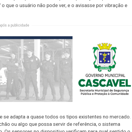
’ o que o usuário não pode ver, e o avisasse por vibração e
após a publicidade
e se adapta a quase todos os tipos existentes no mercado.
hão ou algo que possa servir de referência, o sistema
o. Os sensores no dispositivo verificam para qual sentido o