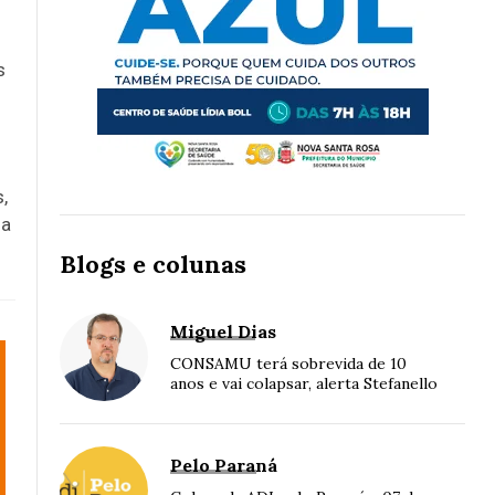
s
,
 a
Blogs e colunas
Miguel Dias
CONSAMU terá sobrevida de 10
anos e vai colapsar, alerta Stefanello
Pelo Paraná