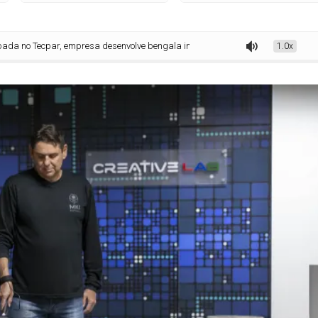
par, empresa desenvolve bengala inteligente para deficientes visuais
1.0x