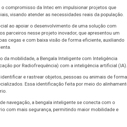
za o compromisso da Intec em impulsionar projetos que
ciais, visando atender as necessidades reais da população.
ocial ao apoiar o desenvolvimento de uma solução com
mos parceiros nesse projeto inovador, que apresentou um
oas cegas e com baixa visão de forma eficiente, auxiliando
ienta.
da mobilidade, a Bengala Inteligente com Inteligência
cação por Radiofrequência) com a inteligência artificial (IA)
 identificar e rastrear objetos, pessoas ou animais de forma
cializados. Essa identificação feita por meio do alinhamen
rio.
e navegação, a bengala inteligente se conecta com o
rio com mais segurança, permitindo maior mobilidade e