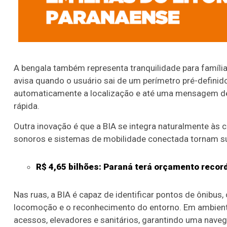
A bengala também representa tranquilidade para família
avisa quando o usuário sai de um perímetro pré-definid
automaticamente a localização e até uma mensagem de
rápida.
Outra inovação é que a BIA se integra naturalmente às 
sonoros e sistemas de mobilidade conectada tornam su
R$ 4,65 bilhões: Paraná terá orçamento recor
Nas ruas, a BIA é capaz de identificar pontos de ônibus, 
locomoção e o reconhecimento do entorno. Em ambientes
acessos, elevadores e sanitários, garantindo uma nave