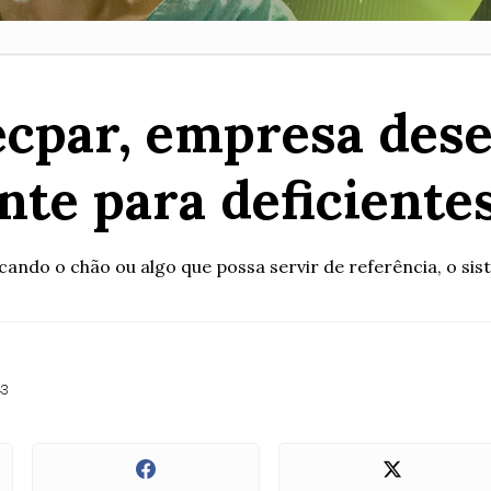
ecpar, empresa dese
nte para deficiente
ando o chão ou algo que possa servir de referência, o sist
43