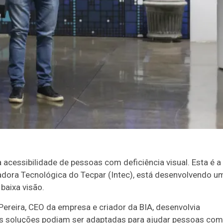
 na acessibilidade de pessoas com deficiência visual. Esta é a
adora Tecnológica do Tecpar (Intec), está desenvolvendo u
 baixa visão.
Pereira, CEO da empresa e criador da BIA, desenvolvia
sas soluções podiam ser adaptadas para ajudar pessoas com