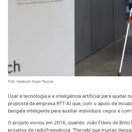
Foto: Hedeson Alves/Tecpar
Usar a tecnologia e a inteligência artificial para ajudar
proposta da empresa RTT-AI que, com o apoio da Incub
bengala inteligente para auxiliar indivíduos cegos e com
O projeto iniciou em 2016, quando João Flávio de Brito 
projetos de radiofrequência. “Percebi que muitas des