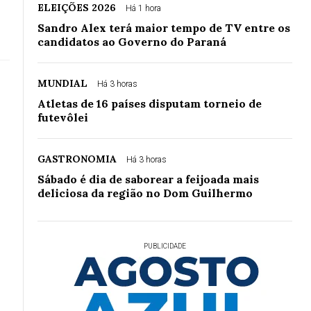
ELEIÇÕES 2026
Há 1 hora
Sandro Alex terá maior tempo de TV entre os
candidatos ao Governo do Paraná
MUNDIAL
Há 3 horas
Atletas de 16 países disputam torneio de
futevôlei
GASTRONOMIA
Há 3 horas
Sábado é dia de saborear a feijoada mais
deliciosa da região no Dom Guilhermo
PUBLICIDADE