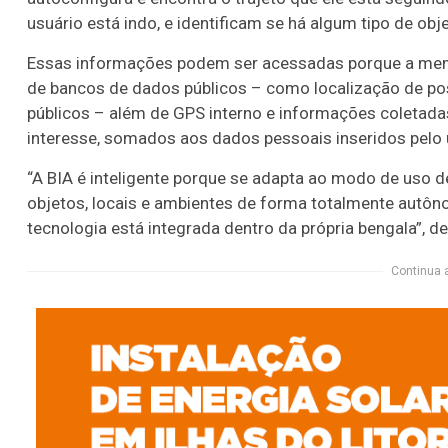
usuário está indo, e identificam se há algum tipo de obje
Essas informações podem ser acessadas porque a mem
de bancos de dados públicos – como localização de po
públicos – além de GPS interno e informações coletadas
interesse, somados aos dados pessoais inseridos pelo 
“A BIA é inteligente porque se adapta ao modo de uso 
objetos, locais e ambientes de forma totalmente autôno
tecnologia está integrada dentro da própria bengala”, d
Continua 