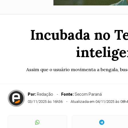
Incubada no T
intelige
Assim que o usuário movimenta a bengala, busc
Por:
Redação
Fonte:
Secom Paraná
03/11/2025 às 16h36
Atualizada em 04/11/2025 às 08h