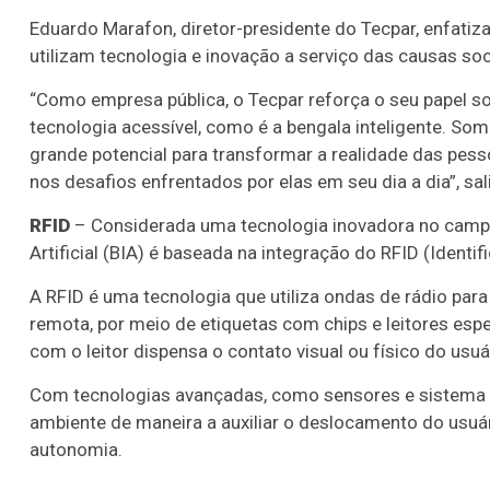
Eduardo Marafon, diretor-presidente do Tecpar, enfati
utilizam tecnologia e inovação a serviço das causas so
“Como empresa pública, o Tecpar reforça o seu papel s
tecnologia acessível, como é a bengala inteligente. So
grande potencial para transformar a realidade das pess
nos desafios enfrentados por elas em seu dia a dia”, sal
RFID
– Considerada uma tecnologia inovadora no campo 
Artificial (BIA) é baseada na integração do RFID (Identifi
A RFID é uma tecnologia que utiliza ondas de rádio para
remota, por meio de etiquetas com chips e leitores espe
com o leitor dispensa o contato visual ou físico do usuá
Com tecnologias avançadas, como sensores e sistema d
ambiente de maneira a auxiliar o deslocamento do usuá
autonomia.