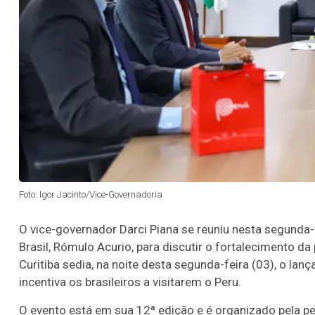
Foto: Igor Jacinto/Vice-Governadoria
O vice-governador Darci Piana se reuniu nesta segunda-
Brasil, Rómulo Acurio, para discutir o fortalecimento d
Curitiba sedia, na noite desta segunda-feira (03), o l
incentiva os brasileiros a visitarem o Peru.
O evento está em sua 12ª edição e é organizado pela 