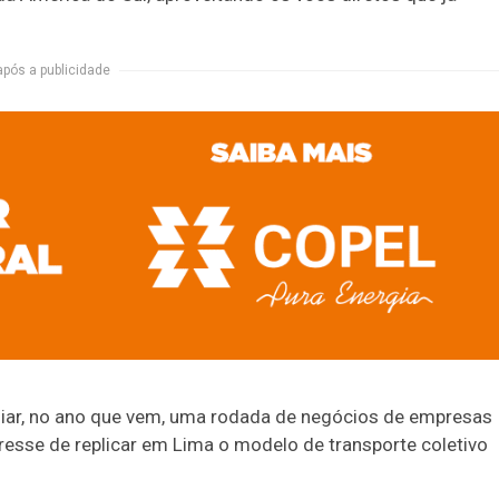
após a publicidade
iar, no ano que vem, uma rodada de negócios de empresas
resse de replicar em Lima o modelo de transporte coletivo