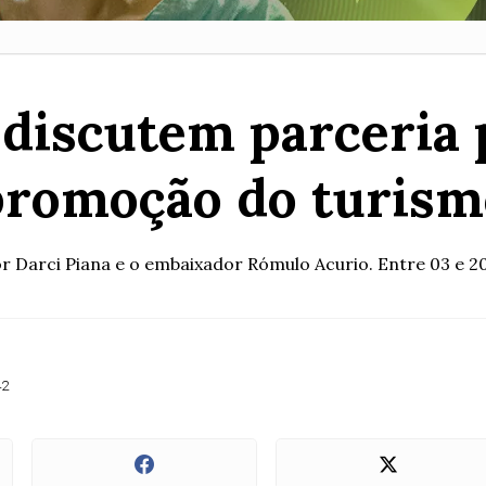
discutem parceria 
promoção do turism
 Darci Piana e o embaixador Rómulo Acurio. Entre 03 e 20
42