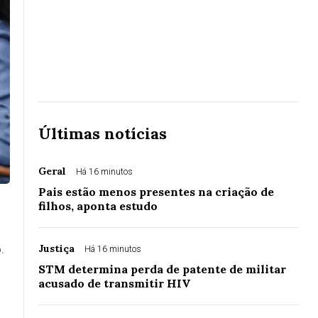
Últimas notícias
Geral
Há 16 minutos
Pais estão menos presentes na criação de
filhos, aponta estudo
.
Justiça
Há 16 minutos
STM determina perda de patente de militar
acusado de transmitir HIV