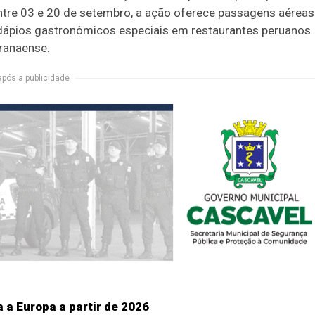
ntre 03 e 20 de setembro, a ação oferece passagens aéreas
dápios gastronômicos especiais em restaurantes peruanos
aranaense.
após a publicidade
 a Europa a partir de 2026