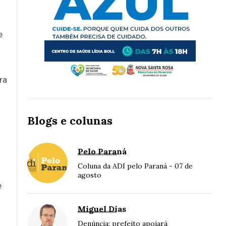
e
ra
Blogs e colunas
Pelo Paraná
Coluna da ADI pelo Paraná - 07 de
agosto
e
Miguel Dias
Denúncia: prefeito apoiará