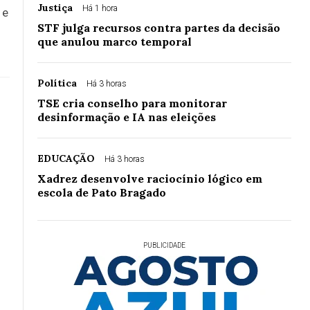
Justiça
Há 1 hora
 e
STF julga recursos contra partes da decisão
que anulou marco temporal
Política
Há 3 horas
TSE cria conselho para monitorar
desinformação e IA nas eleições
EDUCAÇÃO
Há 3 horas
Xadrez desenvolve raciocínio lógico em
escola de Pato Bragado
PUBLICIDADE