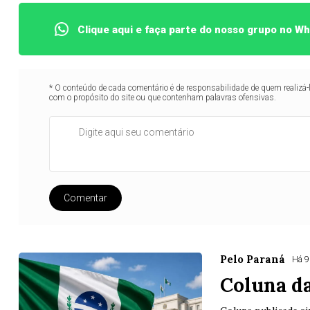
Clique aqui e faça parte do nosso grupo no W
* O conteúdo de cada comentário é de responsabilidade de quem realizá-
com o propósito do site ou que contenham palavras ofensivas.
Comentar
Pelo Paraná
Há 9
Coluna da