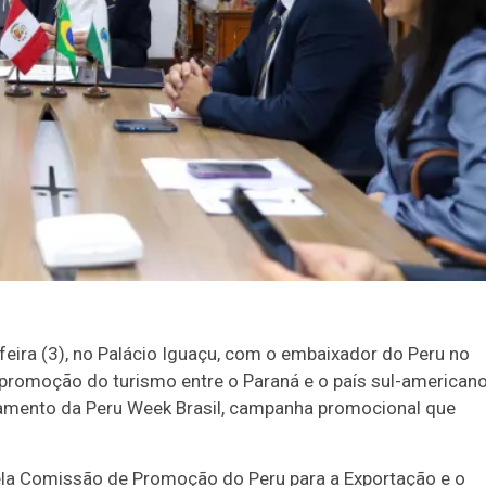
feira (3), no Palácio Iguaçu, com o embaixador do Peru no
a promoção do turismo entre o Paraná e o país sul-americano
ançamento da Peru Week Brasil, campanha promocional que
pela Comissão de Promoção do Peru para a Exportação e o