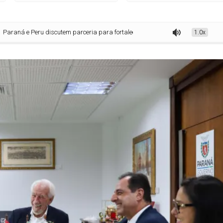
 Peru discutem parceria para fortalecer promoção do turismo
1.0x