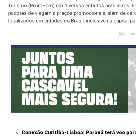
Turismo (PromPeru) em diversos estados brasileiros. E
pacotes de viagem a preços promocionais, além de car
localizados em cidades do Brasil, inclusive na capital p
Continua 
Conexão Curitiba-Lisboa: Paraná terá voo para