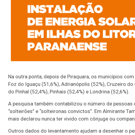
Na outra ponta, depois de Piraquara, os municípios com
Foz do Iguaçu (51,6%), Adrianópolis (52%), Cruzeiro do
do Pinhal (52,4%), Pinhais (52,4%) e Londrina (52,6%).
A pesquisa também contabilizou o número de pessoas 
“solteirões” e “solteironas convictos”. Em Almirante 
mais declarou nunca ter vivido com cônjuge ou companh
Outros dados do levantamento ajudam a desenhar o perf