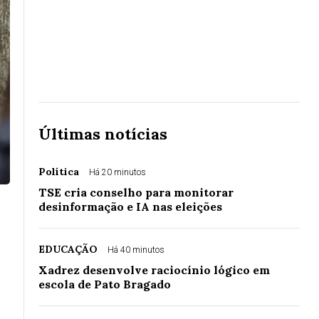
Últimas notícias
Política
Há 20 minutos
TSE cria conselho para monitorar
desinformação e IA nas eleições
EDUCAÇÃO
Há 40 minutos
Xadrez desenvolve raciocínio lógico em
escola de Pato Bragado