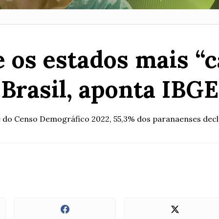
e os estados mais “
Brasil, aponta IBGE
 do Censo Demográfico 2022, 55,3% dos paranaenses declar