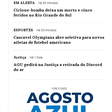
EM ALERTA
Há 45 minutos
Ciclone-bomba deixa um morto e cinco
feridos no Rio Grande do Sul
ESPORTES
Há 50 minutos
Cascavel Olympians abre seletiva para novos
atletas de futebol americano
Justiça
Há 1 hora
AGU pedirá na Justiça a retirada do Discord
do ar
PUBLICIDADE
.