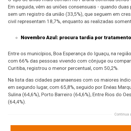
Em seguida, vêm as uniões consensuais - quando dua
sem um registro da união (33,5%), que seguem em cres
civil representam 18,7%, enquanto as realizadas somen
Novembro Azul: procura tardia por tratament
Entre os municípios, Boa Esperança do Iguaçu, na regi
com 66% das pessoas vivendo com cônjuge ou companhei
Curitiba, registrou o menor percentual, com 50,2%.
Na lista das cidades paranaenses com os maiores índi
em segundo lugar, com 65,8%, seguido por Enéas Marque
Sulina (64,6%), Porto Barreiro (64,6%), Entre Rios do Oe
(64,4%).
Continua 