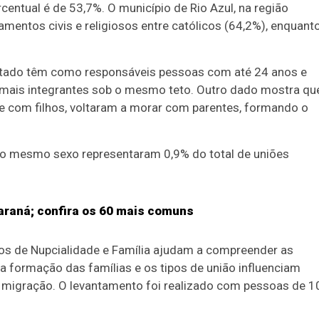
entual é de 53,7%. O município de Rio Azul, na região
mentos civis e religiosos entre católicos (64,2%), enquant
stado têm como responsáveis pessoas com até 24 anos e
mais integrantes sob o mesmo teto. Outro dado mostra qu
 e com filhos, voltaram a morar com parentes, formando o
do mesmo sexo representaram 0,9% do total de uniões
araná; confira os 60 mais comuns
os de Nupcialidade e Família ajudam a compreender as
a formação das famílias e os tipos de união influenciam
e migração. O levantamento foi realizado com pessoas de 1