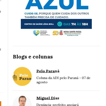
o
e
Blogs e colunas
Pelo Paraná
Coluna da ADI pelo Paraná - 07 de
agosto
Miguel Dias
Denúncia: prefeito apoiará