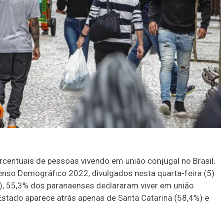
rcentuais de pessoas vivendo em união conjugal no Brasil.
nso Demográfico 2022, divulgados nesta quarta-feira (5)
BGE), 55,3% dos paranaenses declararam viver em união
Estado aparece atrás apenas de Santa Catarina (58,4%) e