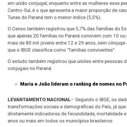
em união conjugal, enquanto entre as mulheres esse perc
Centro-Sul, é o que apresenta a maior proporção de casa
Tunas do Paraná tem o menor índice (5,5%).
O Censo também registrou que 5,7% das famílias do E
que apenas 20 famílias no Paraná convivem com 10 ou 
mais de 80 mil jovens entre 12 e 29 anos, sem cônjuge
que o IBGE classifica como “famílias conviventes”.
O estudo também registrou que uniões entre pessoas 
conjugais no Paraná.
Maria e João lideram o ranking de nomes no P
LEVANTAMENTO NACIONAL
– Segundo o IBGE, os dad
transformações sociais e demográficas do País, já que 
diretamente indicadores de fecundidade, mortalidade 
anos ou mais em todos os municípios brasileiros.