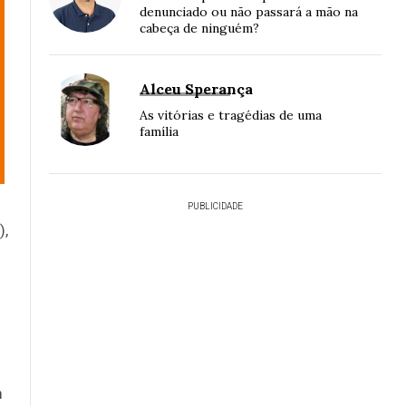
denunciado ou não passará a mão na
cabeça de ninguém?
Alceu Sperança
As vitórias e tragédias de uma
família
PUBLICIDADE
),
m