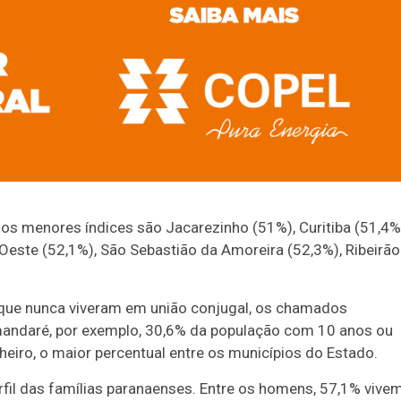
 os menores índices são Jacarezinho (51%), Curitiba (51,4%
 Oeste (52,1%), São Sebastião da Amoreira (52,3%), Ribeirão
que nunca viveram em união conjugal, os chamados
Tamandaré, por exemplo, 30,6% da população com 10 anos ou
eiro, o maior percentual entre os municípios do Estado.
il das famílias paranaenses. Entre os homens, 57,1% vive