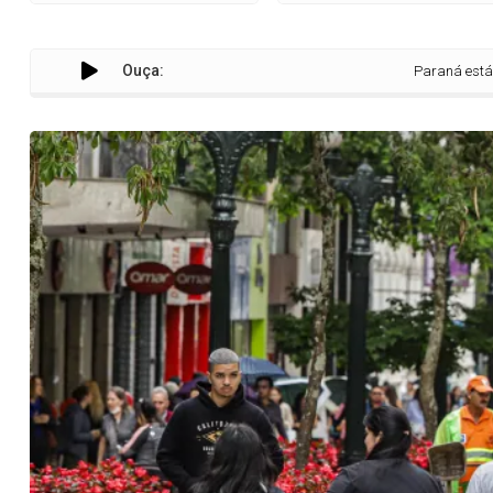
Ouça:
Paraná está entre os es