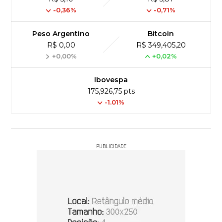
-0,36%
-0,71%
Peso Argentino
Bitcoin
R$ 0,00
R$ 349,405,20
+0,00%
+0,02%
Ibovespa
175,926,75 pts
-1.01%
PUBLICIDADE