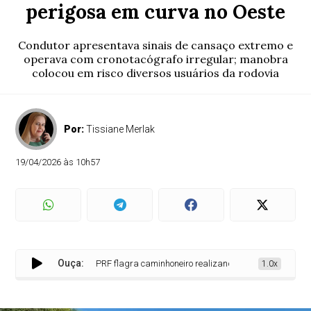
perigosa em curva no Oeste
Condutor apresentava sinais de cansaço extremo e
operava com cronotacógrafo irregular; manobra
colocou em risco diversos usuários da rodovia
Por:
Tissiane Merlak
19/04/2026 às 10h57
Ouça:
PRF flagra caminhoneiro realizando ultrapassagem perigo
1.0x