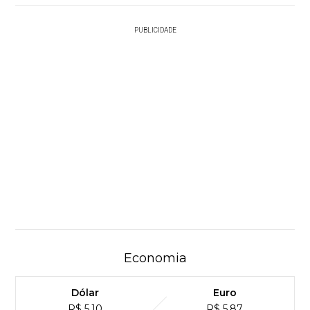
PUBLICIDADE
Economia
Dólar
Euro
R$ 5,10
R$ 5,87