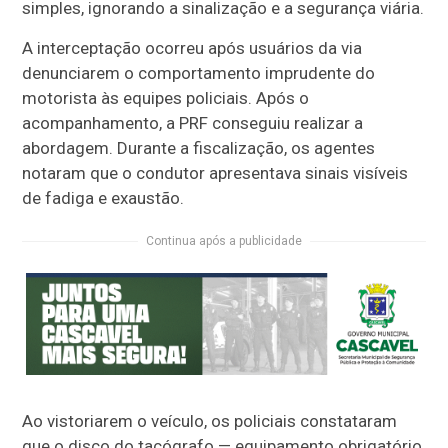
simples, ignorando a sinalização e a segurança viária.
A interceptação ocorreu após usuários da via
denunciarem o comportamento imprudente do
motorista às equipes policiais. Após o
acompanhamento, a PRF conseguiu realizar a
abordagem. Durante a fiscalização, os agentes
notaram que o condutor apresentava sinais visíveis
de fadiga e exaustão.
Continua após a publicidade
Ao vistoriarem o veículo, os policiais constataram
que o disco do tacógrafo — equipamento obrigatório