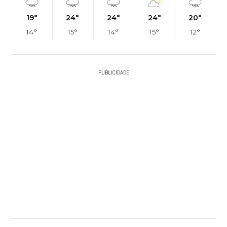
19°
24°
24°
24°
20°
14°
15°
14°
15°
12°
PUBLICIDADE