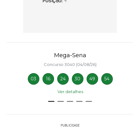
Mega-Sena
Concurso 3040 (04/08/26)
03
16
24
30
49
54
Ver detalhes
PUBLICIDADE