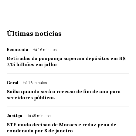
Últimas notícias
Economia
Há 16 minutos
Retiradas da poupança superam depósitos em R$
7,15 bilhões em julho
Geral
Há 16 minutos
Saiba quando será o recesso de fim de ano para
servidores públicos
Justiça
Há 45 minutos
STF muda decisão de Moraes e reduz pena de
condenada por 8 de janeiro