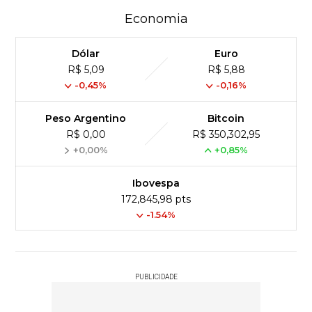
Economia
Dólar
Euro
R$ 5,09
R$ 5,88
-0,45%
-0,16%
Peso Argentino
Bitcoin
R$ 0,00
R$ 350,302,95
+0,00%
+0,85%
Ibovespa
172,845,98 pts
-1.54%
PUBLICIDADE