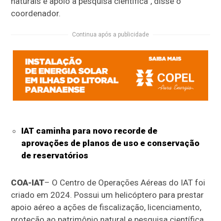
naturais e apoio à pesquisa científica”, disse o
coordenador.
Continua após a publicidade
IAT caminha para novo recorde de
aprovações de planos de uso e conservação
de reservatórios
COA-IAT
– O Centro de Operações Aéreas do IAT foi
criado em 2024. Possui um helicóptero para prestar
apoio aéreo a ações de fiscalização, licenciamento,
proteção ao patrimônio natural e pesquisa científica