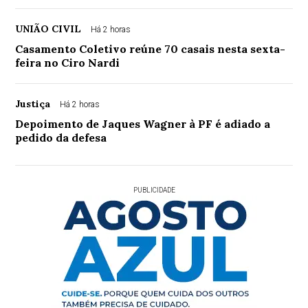
UNIÃO CIVIL
Há 2 horas
Casamento Coletivo reúne 70 casais nesta sexta-
feira no Ciro Nardi
Justiça
Há 2 horas
Depoimento de Jaques Wagner à PF é adiado a
pedido da defesa
PUBLICIDADE