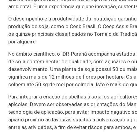
ambiental. É uma experiência que une inovação, sustenta
O desempenho e a produtividade da instituição garantiu
produção de soja, como o Cesb Brasil. O Ceep Assis Br
os quinze principais classificados no Torneio da Trad
por alqueire.
No âmbito científico, o IDR-Paraná acompanha estudos 
de soja contém néctar de qualidade, com açúcares e ou
desenvolvimento. Uma planta de soja possui 50 ou mais f
significa mais de 12 milhões de flores por hectare. Os 
colhem até 50 kg de mel por colmeia. Isto é mais do que
Para integrar a criação de abelhas à soja, os agricultor
apícolas. Devem ser observadas as orientações do Man
tecnologia de aplicação, para evitar impacto negativo s
apiário próximo às lavouras sujeitas a pulverização ag
entre as atividades, a fim de evitar riscos para ambos, 