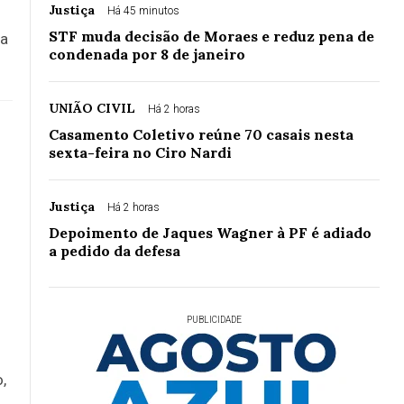
Justiça
Há 45 minutos
STF muda decisão de Moraes e reduz pena de
 a
condenada por 8 de janeiro
UNIÃO CIVIL
Há 2 horas
Casamento Coletivo reúne 70 casais nesta
sexta-feira no Ciro Nardi
Justiça
Há 2 horas
Depoimento de Jaques Wagner à PF é adiado
a pedido da defesa
PUBLICIDADE
,