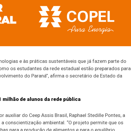
nologias e às práticas sustentáveis que já fazem parte do
mo os estudantes da rede estadual estão preparados para
volvimento do Paraná”, afirma o secretário de Estado da
1 milhão de alunos da rede pública
r auxiliar do Ceep Assis Brasil, Raphael Stedille Pontes, a
 a conscientização ambiental. “O projeto permite que os
has para a produção de alimentos e para o equilíbrio