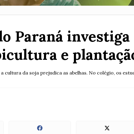
do Paraná investiga
icultura e plantaçã
e a cultura da soja prejudica as abelhas. No colégio, os e