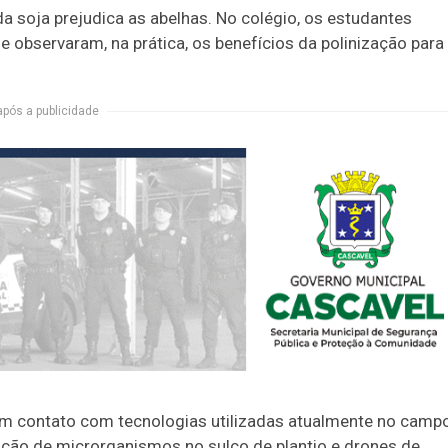
 da soja prejudica as abelhas. No colégio, os estudantes
observaram, na prática, os benefícios da polinização para
após a publicidade
êm contato com tecnologias utilizadas atualmente no campo
cação de microrganismos no sulco de plantio e drones de