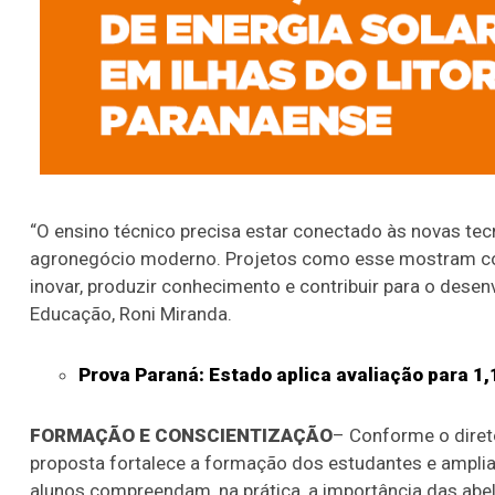
“O ensino técnico precisa estar conectado às novas tec
agronegócio moderno. Projetos como esse mostram co
inovar, produzir conhecimento e contribuir para o desen
Educação, Roni Miranda.
Prova Paraná: Estado aplica avaliação para 1,
FORMAÇÃO E CONSCIENTIZAÇÃO
– Conforme o direto
proposta fortalece a formação dos estudantes e amplia
alunos compreendam, na prática, a importância das abel