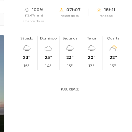
100%
07h07
18h11
(12.47mm)
Nascer do sol
Pôr do sol
Chance chuva
Sábado
Domingo
Segunda
Terça
Quarta
23°
25°
23°
20°
22°
15°
14°
15°
13°
13°
PUBLICIDADE