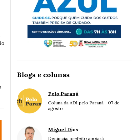
a
ão
Blogs e colunas
o
Pelo Paraná
Coluna da ADI pelo Paraná - 07 de
agosto
Miguel Dias
Denúncia: prefeito apoiará