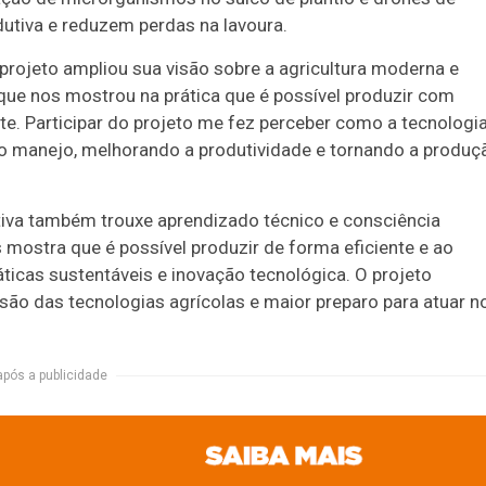
dutiva e reduzem perdas na lavoura.
projeto ampliou sua visão sobre a agricultura moderna e
rque nos mostrou na prática que é possível produzir com
e. Participar do projeto me fez perceber como a tecnologi
no manejo, melhorando a produtividade e tornando a produç
iativa também trouxe aprendizado técnico e consciência
 mostra que é possível produzir de forma eficiente e ao
ticas sustentáveis e inovação tecnológica. O projeto
o das tecnologias agrícolas e maior preparo para atuar n
após a publicidade