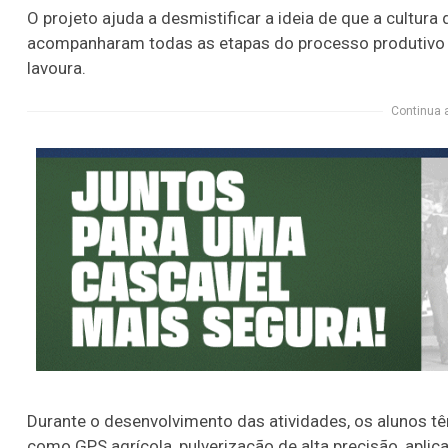
O projeto ajuda a desmistificar a ideia de que a cultura
acompanharam todas as etapas do processo produtivo e 
lavoura.
Continua 
Durante o desenvolvimento das atividades, os alunos t
como GPS agrícola, pulverização de alta precisão, apli