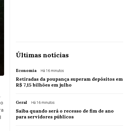
Últimas notícias
Economia
Há 16 minutos
Retiradas da poupança superam depósitos em
R$ 7,15 bilhões em julho
.
to
Geral
Há 16 minutos
ra
Saiba quando será o recesso de fim de ano
para servidores públicos
l