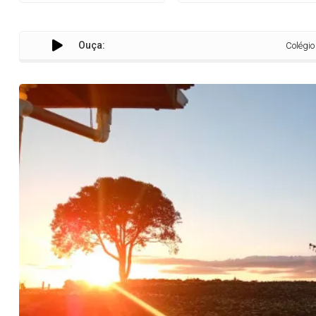
Ouça:
Colégio agrícola 