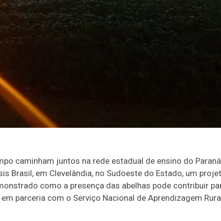
ampo caminham juntos na rede estadual de ensino do Paraná
is Brasil, em Clevelândia, no Sudoeste do Estado, um proje
demonstrado como a presença das abelhas pode contribuir pa
re em parceria com o Serviço Nacional de Aprendizagem Rura