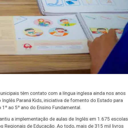
municipais têm contato com a língua inglesa ainda nos anos
o Inglês Paraná Kids, iniciativa de fomento do Estado para
o 1º ao 5º ano do Ensino Fundamental.
arantiu a implementação de aulas de Inglês em 1.675 escolas
os Regionais de Educação. Ao todo, mais de 315 mil livros