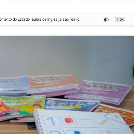
stado, aulas de Inglês já são realidade em 248 redes municipais do Paraná
1.0x