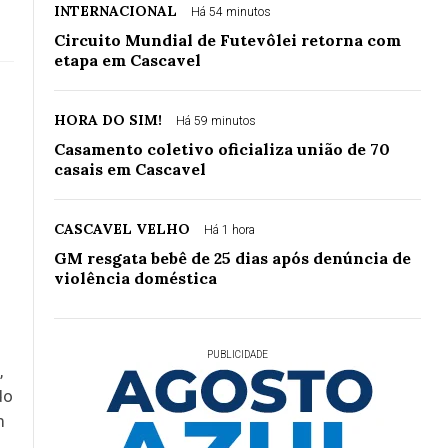
INTERNACIONAL
Há 54 minutos
Circuito Mundial de Futevôlei retorna com
etapa em Cascavel
HORA DO SIM!
Há 59 minutos
Casamento coletivo oficializa união de 70
casais em Cascavel
CASCAVEL VELHO
Há 1 hora
GM resgata bebê de 25 dias após denúncia de
violência doméstica
PUBLICIDADE
,
do
m