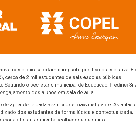
edes municipais já notam o impacto positivo da iniciativa. E
), cerca de 2 mil estudantes de seis escolas públicas
. Segundo o secretário municipal de Educação, Fredinei Sil
 engajamento dos alunos em sala de aula.
o de aprender é cada vez maior e mais instigante. As aulas 
rendizado dos estudantes de forma lúdica e contextualizada,
porcionando um ambiente acolhedor e de muito