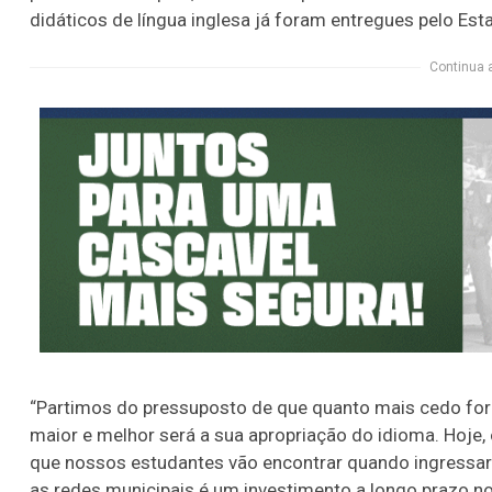
didáticos de língua inglesa já foram entregues pelo Es
Continua 
“Partimos do pressuposto de que quanto mais cedo for 
maior e melhor será a sua apropriação do idioma. Hoje
que nossos estudantes vão encontrar quando ingressa
as redes municipais é um investimento a longo prazo no