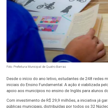
Foto: Prefeitura Municipal de Quatro Barras
Desde o início do ano letivo, estudantes de 248 redes 
iniciais do Ensino Fundamental. A ação é viabilizada pel
apoio aos municípios no ensino de Inglês para alunos d
Com investimento de R$ 29,9 milhões, a iniciativa já g
públicas municipais, distribuídas por todos os 32 Núcle