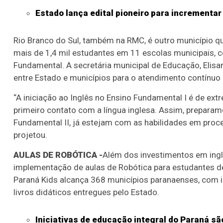
Estado lança edital pioneiro para incrementa
Rio Branco do Sul, também na RMC, é outro município que 
mais de 1,4 mil estudantes em 11 escolas municipais, 
Fundamental. A secretária municipal de Educação, Elisa
entre Estado e municípios para o atendimento contínuo 
“A iniciação ao Inglês no Ensino Fundamental I é de ex
primeiro contato com a língua inglesa. Assim, prepara
Fundamental II, já estejam com as habilidades em proc
projetou.
AULAS DE ROBÓTICA -
Além dos investimentos em ing
implementação de aulas de Robótica para estudantes de 
Paraná Kids alcança 368 municípios paranaenses, com i
livros didáticos entregues pelo Estado.
Iniciativas de educação integral do Paraná 