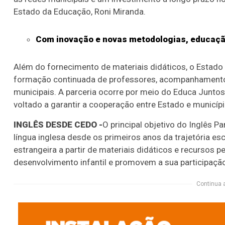
Estado da Educação, Roni Miranda.
Com inovação e novas metodologias, educação
Além do fornecimento de materiais didáticos, o Estado 
formação continuada de professores, acompanhamento 
municipais. A parceria ocorre por meio do Educa Junto
voltado a garantir a cooperação entre Estado e municí
INGLÊS DESDE CEDO -
O principal objetivo do Inglês P
língua inglesa desde os primeiros anos da trajetória esc
estrangeira a partir de materiais didáticos e recursos 
desenvolvimento infantil e promovem a sua participação
Continua 