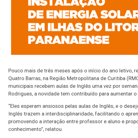
Pouco mais de três meses após o início do ano letivo, r
Quatro Barras, na Região Metropolitana de Curitiba (RMC
municipais recebem aulas de Inglês uma vez por semana
Rodrigues, a novidade tem contribuído para aumentar o
“Eles esperam ansiosos pelas aulas de Inglês, e o desej
Inglês trazem a interdisciplinaridade, facilitando o ap
promovendo a interação entre professor e aluno e pro
conhecimento”, relatou.