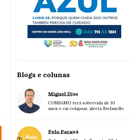
Blogs e colunas
Miguel Dias
CONSAMU terá sobrevida de 10
anos e vai colapsar, alerta Stefanello
Pelo Paraná