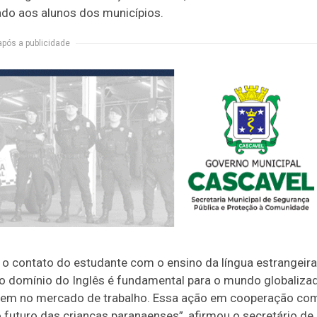
tado aos alunos dos municípios.
após a publicidade
o contato do estudante com o ensino da língua estrangeira
, o domínio do Inglês é fundamental para o mundo globaliza
rem no mercado de trabalho. Essa ação em cooperação co
 futuro das crianças paranaenses”, afirmou o secretário de