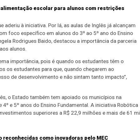
r alimentação escolar para alunos com restrições
aderiu à iniciativa. Por lá, as aulas de Inglês já alcançam
com foco específico em alunos do 3º ao 5º ano do Ensino
ngela Rodrigues Baido, destacou a importância da parceria
aos alunos.
trema importância, pois é quando os estudantes têm o
mos os estudantes para que, quando chegarem ao
esso de desenvolvimento e não sintam tanto impacto”,
lês, o Estado também tem apoiado os municípios na
4º e 5º anos do Ensino Fundamental. A iniciativa Robótica
nvestimentos superiores a R$ 22,9 milhões e mais de 61 mi
são reconhecidas como inovadoras pelo MEC