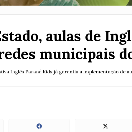
tado, aulas de Inglê
redes municipais d
tiva Inglês Paraná Kids já garantiu a implementação de aul