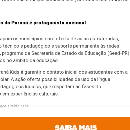
 do Paraná é protagonista nacional
apoia os municípios com oferta de aulas estruturadas,
técnico e pedagógico e suporte permanente às redes
s, programa da Secretaria de Estado da Educação (Seed-PR)
pios no âmbito da educação.
araná Kids é garantir o contato inicial dos estudantes com a
olar. A ação oferta possibilidades de uso da língua
pedagógicos lúdicos, que respeitam as fases do
 em experiências culturais.
após a publicidade