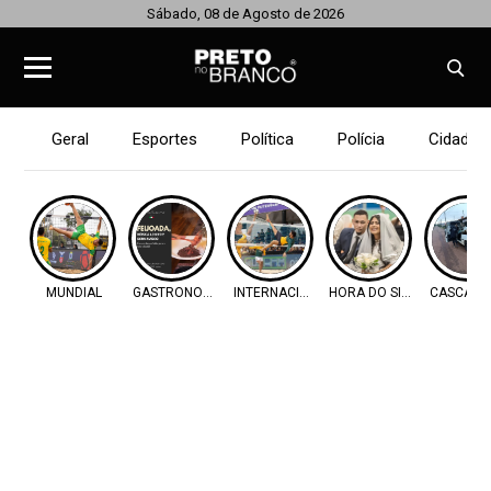
Sábado, 08 de Agosto de 2026
Geral
Esportes
Política
Polícia
Cidades
MUNDIAL
GASTRONOMIA
INTERNACIONAL
HORA DO SIM!
CASCAVE