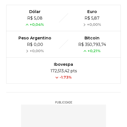
Dólar
Euro
R$ 5,08
R$ 5,87
+0,04%
+0,00%
Peso Argentino
Bitcoin
R$ 0,00
R$ 350,793,74
+0,00%
+0,21%
Ibovespa
172,513,42 pts
-1.73%
PUBLICIDADE