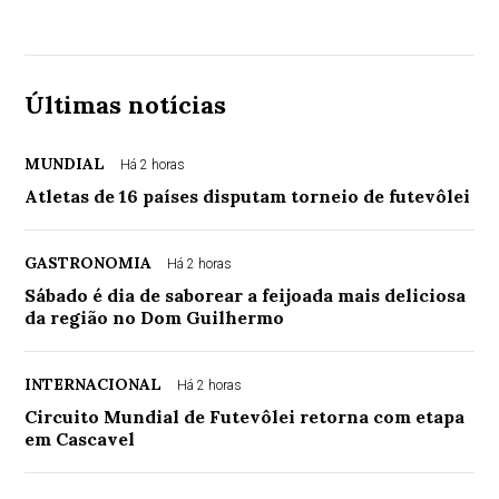
Últimas notícias
MUNDIAL
Há 2 horas
Atletas de 16 países disputam torneio de futevôlei
GASTRONOMIA
Há 2 horas
Sábado é dia de saborear a feijoada mais deliciosa
da região no Dom Guilhermo
INTERNACIONAL
Há 2 horas
Circuito Mundial de Futevôlei retorna com etapa
em Cascavel