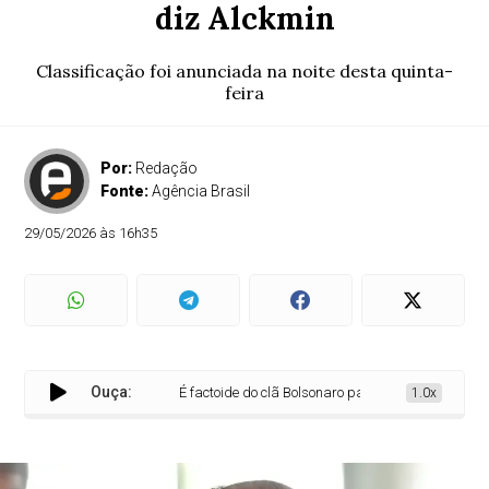
diz Alckmin
Classificação foi anunciada na noite desta quinta-
feira
Por:
Redação
Fonte:
Agência Brasil
29/05/2026 às 16h35
Ouça:
É factoide do clã Bolsonaro para desviar do caso Maste
1.0x