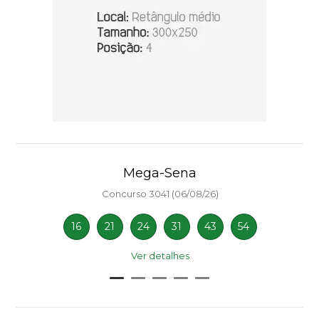
Mega-Sena
Concurso 3041 (06/08/26)
16
21
24
31
43
54
Ver detalhes