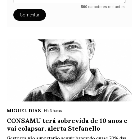
500
caracteres restantes.
Comentar
MIGUEL DIAS
Há 3 horas
CONSAMU terá sobrevida de 10 anos e
vai colapsar, alerta Stefanello
Gestores não suportarão seguir bancando quase 70% das