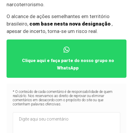
narcoterrorismo.
O alcance de ações semelhantes em território
brasileiro,
com base nesta nova designação
,
apesar de incerto, torna-se um risco real.
Clique aqui e faça parte do nosso grupo no
WhatsApp
* O conteúdo de cada comentário é de responsabilidade de quem
realizá-lo. Nos reservamos ao direito de reprovar ou eliminar
comentários em desacordo com o propósito do site ou que
contenham palavras ofensivas.