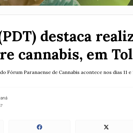
PDT) destaca reali
re cannabis, em To
 do Fórum Paranaense de Cannabis acontece nos dias 11 e 
raná
57