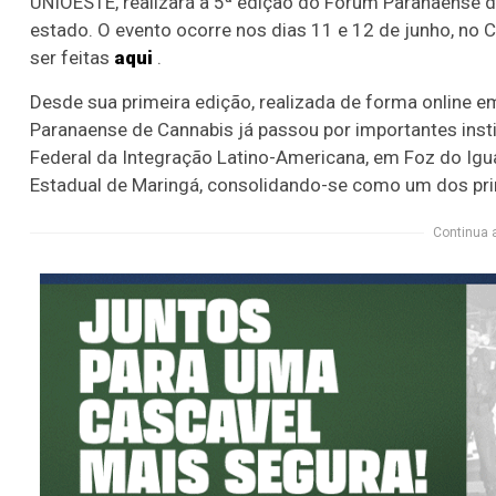
UNIOESTE, realizará a 5ª edição do Fórum Paranaense d
estado. O evento ocorre nos dias 11 e 12 de junho, no
ser feitas
aqui
.
Desde sua primeira edição, realizada de forma online 
Paranaense de Cannabis já passou por importantes inst
Federal da Integração Latino-Americana, em Foz do Igua
Estadual de Maringá, consolidando-se como um dos prin
Continua 