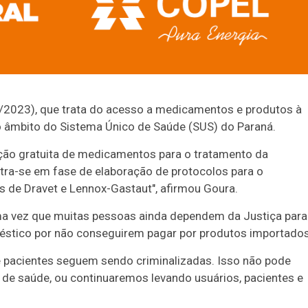
64/2023), que trata do acesso a medicamentos e produtos à
no âmbito do Sistema Único de Saúde (SUS) do Paraná.
buição gratuita de medicamentos para o tratamento da
ntra-se em fase de elaboração de protocolos para o
s de Dravet e Lennox-Gastaut", afirmou Goura.
uma vez que muitas pessoas ainda dependem da Justiça para
méstico por não conseguirem pagar por produtos importados
e pacientes seguem sendo criminalizadas. Isso não pode
a de saúde, ou continuaremos levando usuários, pacientes e