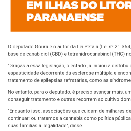
O deputado Goura é o autor da Lei Pétala (Lei nº 21.3
base de canabidiol (CBD) e tetrahidrocanabinol (THC) 
"Graças a essa legislação, o estado já iniciou a distri
espasticidade decorrente da esclerose múltipla e enco
tratamento de epilepsias refratárias, como as síndrome
No entanto, para o deputado, é preciso avançar mais, 
conseguir tratamento e outras recorrem ao cultivo do
"Enquanto isso, associações que cuidam de milhares d
continuar: ou tratamos a cannabis como política públic
suas famílias à ilegalidade", disse.