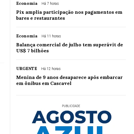
Economia
Há 7 horas
Pix amplia participação nos pagamentos em
bares e restaurantes
Economia
Há 11 horas
Balança comercial de julho tem superávit de
US$ 7 bilhões
URGENTE
Há 12 horas
Menina de 9 anos desaparece após embarcar
em ônibus em Cascavel
PUBLICIDADE