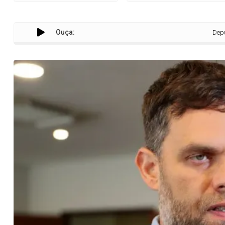
Ouça:
Deputado Goura 