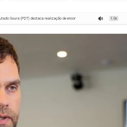
(PDT) destaca realização de encontro sobre cannabis, em Toledo
1.0x