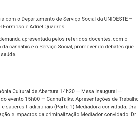
ria com o Departamento de Serviço Social da UNIOESTE –
l Formoso e Adriel Quadros.
a demanda apresentada pelos referidos docentes, com o
po da cannabis e o Serviço Social, promovendo debates que
 saúde.
nia Cultural de Abertura 14h20 — Mesa Inaugural —
es do evento 15h00 — CannaTalks: Apresentações de Trabalh
 e saberes tradicionais (Parte 1) Mediadora convidada: Dra.
gulação e impactos da criminalização Mediador convidado: Dr.