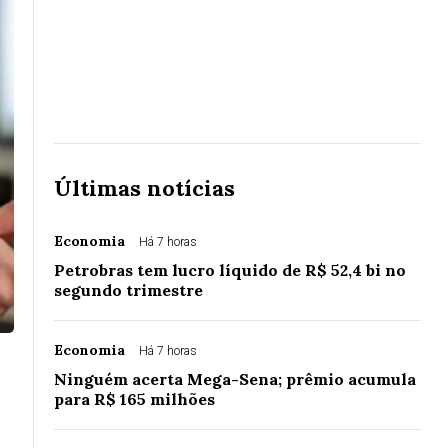
Últimas notícias
Economia
Há 7 horas
Petrobras tem lucro líquido de R$ 52,4 bi no
segundo trimestre
Economia
Há 7 horas
Ninguém acerta Mega-Sena; prêmio acumula
para R$ 165 milhões