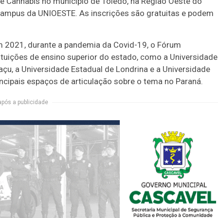
e Cannabis no município de Toledo, na Região Oeste do
 Campus da UNIOESTE. As inscrições são gratuitas e podem
em 2021, durante a pandemia da Covid-19, o Fórum
ituições de ensino superior do estado, como a Universidade
çu, a Universidade Estadual de Londrina e a Universidade
cipais espaços de articulação sobre o tema no Paraná.
após a publicidade