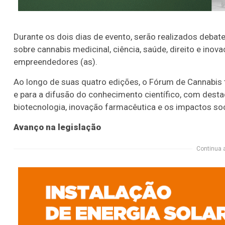
Durante os dois dias de evento, serão realizados debates
sobre cannabis medicinal, ciência, saúde, direito e inov
empreendedores (as).
Ao longo de suas quatro edições, o Fórum de Cannabis 
e para a difusão do conhecimento científico, com dest
biotecnologia, inovação farmacêutica e os impactos s
Avanço na legislação
Continua 