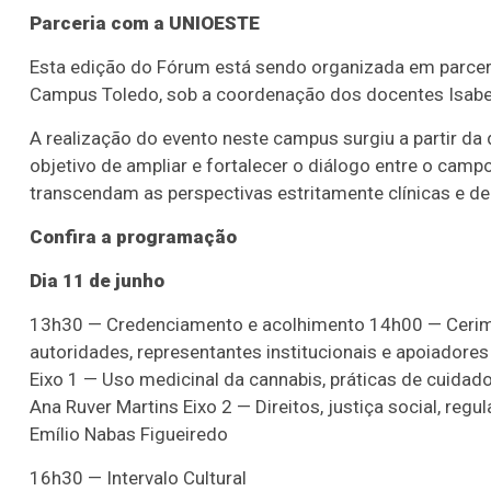
Parceria com a UNIOESTE
Esta edição do Fórum está sendo organizada em parce
Campus Toledo, sob a coordenação dos docentes Isabe
A realização do evento neste campus surgiu a partir d
objetivo de ampliar e fortalecer o diálogo entre o cam
transcendam as perspectivas estritamente clínicas e de
Confira a programação
Dia 11 de junho
13h30 — Credenciamento e acolhimento 14h00 — Cerimô
autoridades, representantes institucionais e apoiador
Eixo 1 — Uso medicinal da cannabis, práticas de cuidado
Ana Ruver Martins Eixo 2 — Direitos, justiça social, re
Emílio Nabas Figueiredo
16h30 — Intervalo Cultural