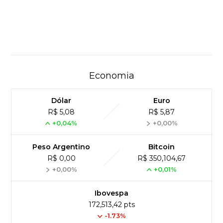
Economia
Dólar
Euro
R$ 5,08
R$ 5,87
+0,04%
+0,00%
Peso Argentino
Bitcoin
R$ 0,00
R$ 350,104,67
+0,00%
+0,01%
Ibovespa
172,513,42 pts
-1.73%