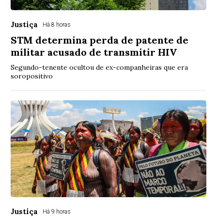
Justiça
Há 8 horas
STM determina perda de patente de
militar acusado de transmitir HIV
Segundo-tenente ocultou de ex-companheiras que era
soropositivo
Justiça
Há 9 horas