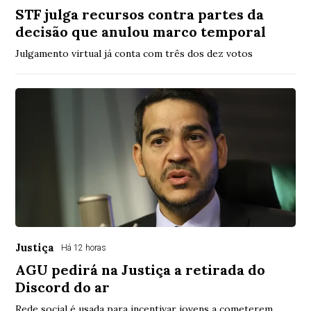
STF julga recursos contra partes da
decisão que anulou marco temporal
Julgamento virtual já conta com três dos dez votos
Justiça
Há 12 horas
AGU pedirá na Justiça a retirada do
Discord do ar
Rede social é usada para incentivar jovens a cometerem