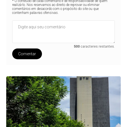
* O conteúdo de cada comentário é de responsabilidade de quem
realizá-lo. Nos reservamos ao direito de reprovar ou eliminar
comentários em desacordo com o propósito do site ou que
contenham palavras ofensivas.
500
caracteres restantes.
Comentar