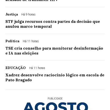
Justiça
Há 9 horas
STF julga recursos contra partes da decisão que
anulou marco temporal
Política
Há 11 horas
TSE cria conselho para monitorar desinformação
e IA nas eleições
EDUCAÇÃO
Há 11 horas
Xadrez desenvolve raciocínio lógico em escola de
Pato Bragado
PUBLICIDADE