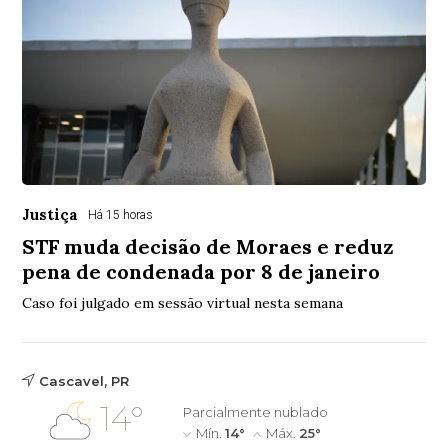
Justiça
Há 15 horas
STF muda decisão de Moraes e reduz
pena de condenada por 8 de janeiro
Caso foi julgado em sessão virtual nesta semana
Cascavel, PR
14°
Parcialmente nublado
Mín.
14°
Máx.
25°