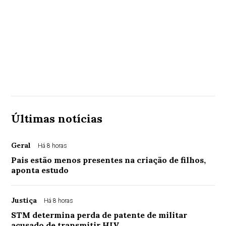
Últimas notícias
Geral
Há 8 horas
Pais estão menos presentes na criação de filhos,
aponta estudo
Justiça
Há 8 horas
STM determina perda de patente de militar
acusado de transmitir HIV