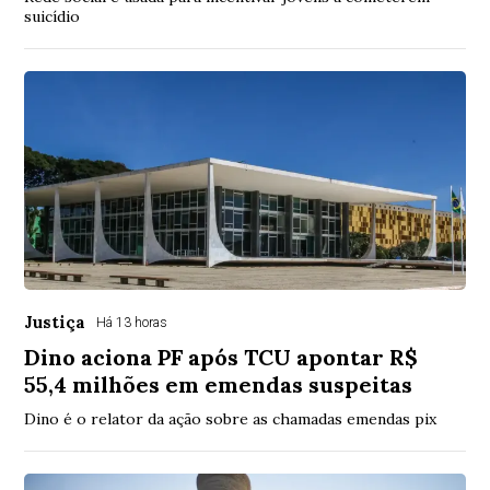
suicídio
Justiça
Há 13 horas
Dino aciona PF após TCU apontar R$
55,4 milhões em emendas suspeitas
Dino é o relator da ação sobre as chamadas emendas pix