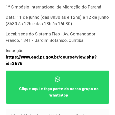
1º Simpósio Internacional de Migração do Paraná
Data: 11 de junho (das 8h30 às e 12hs) e 12 de junho
(8h30 às 12h e das 13h às 16h30)
Local: sede do Sistema Fiep - Av. Comendador
Franco, 1341 - Jardim Botânico, Curitiba
Inscrição:
https://www.ead.pr.gov.br/course/view.php?
id=3676
Clique aqui e faça parte do nosso grupo no
WhatsApp