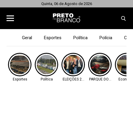
Quinta, 06 de Agosto de 2026
Geral
Esportes
Política
Polícia
Cid
Esportes
Política
ELEIÇÕES 2026
PARQUE DOS IPÊS
Econom