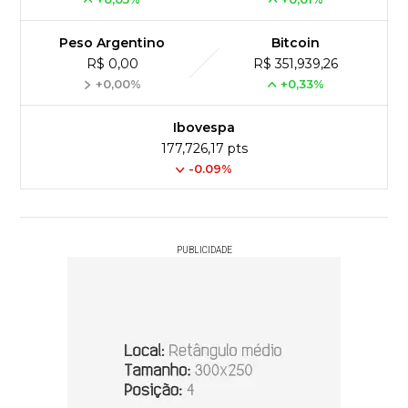
Peso Argentino
Bitcoin
R$ 0,00
R$ 351,939,26
+0,00%
+0,33%
Ibovespa
177,726,17 pts
-0.09%
PUBLICIDADE