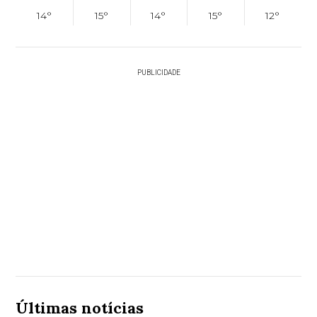
14°
15°
14°
15°
12°
PUBLICIDADE
Últimas notícias