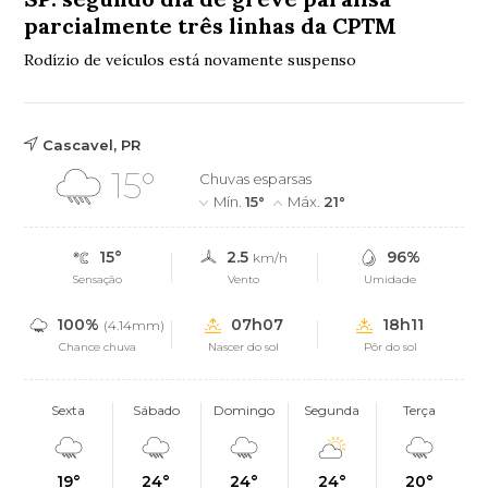
parcialmente três linhas da CPTM
Rodízio de veículos está novamente suspenso
Cascavel, PR
15°
Chuvas esparsas
Mín.
15°
Máx.
21°
15°
2.5
96%
km/h
Sensação
Vento
Umidade
100%
07h07
18h11
(4.14mm)
Chance chuva
Nascer do sol
Pôr do sol
Sexta
Sábado
Domingo
Segunda
Terça
19°
24°
24°
24°
20°