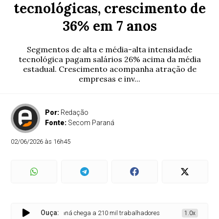
tecnológicas, crescimento de
36% em 7 anos
Segmentos de alta e média-alta intensidade
tecnológica pagam salários 26% acima da média
estadual. Crescimento acompanha atração de
empresas e inv...
Por:
Redação
Fonte:
Secom Paraná
02/06/2026 às 16h45
Ouça:
Paraná chega a 210 mil trabalhadores em atividades tecnológicas
1.0x