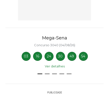
Mega-Sena
Concurso 3040 (04/08/26)
03
16
24
30
49
54
Ver detalhes
PUBLICIDADE