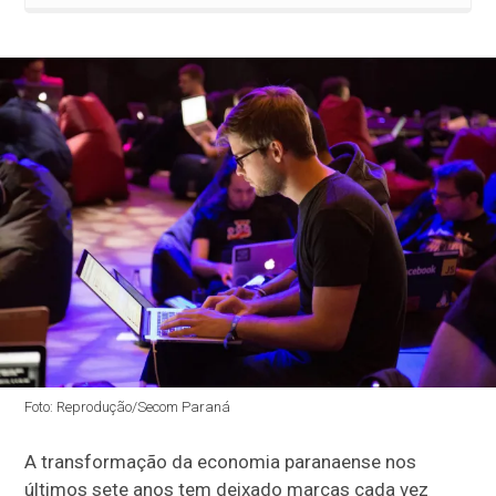
Foto: Reprodução/Secom Paraná
A transformação da economia paranaense nos
últimos sete anos tem deixado marcas cada vez