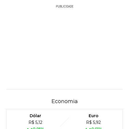
PUBLICIDADE
Economia
Dólar
Euro
R$ 5,12
R$ 5,92
+0,05%
+0,01%