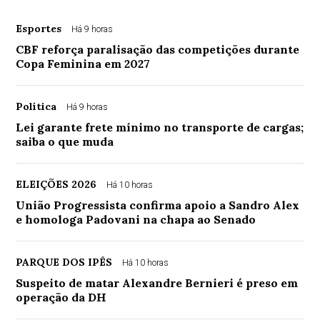
Esportes
Há 9 horas
CBF reforça paralisação das competições durante
Copa Feminina em 2027
Política
Há 9 horas
Lei garante frete mínimo no transporte de cargas;
saiba o que muda
ELEIÇÕES 2026
Há 10 horas
União Progressista confirma apoio a Sandro Alex
e homologa Padovani na chapa ao Senado
PARQUE DOS IPÊS
Há 10 horas
Suspeito de matar Alexandre Bernieri é preso em
operação da DH