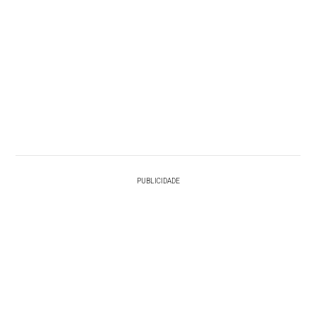
PUBLICIDADE