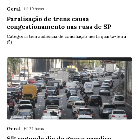
Geral
Há 19 horas
Paralisação de trens causa
congestionamento nas ruas de SP
Categoria tem audiência de conciliação nesta quarta-feira
(5)
Geral
Há 21 horas
SP: segundo dia de greve paralisa