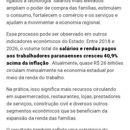
ligados à tecnologia. Salários mais elevados
ampliam o poder de compra das famílias, estimulam
o consumo, fortalecem o comércio e os serviços e
ajudam a movimentar a economia regional.
Esse processo pode ser observado em outros
indicadores econômicos do Estado. Entre 2018 e
2026, o volume total de
salários e rendas pagos
aos trabalhadores paranaenses cresceu 40,9%
acima da inflação
. Atualmente, quase R$ 26 bilhões
circulam mensalmente na economia estadual por
meio da renda do trabalho.
Na prática, isso significa mais recursos circulando
em supermercados, restaurantes, lojas, prestadores
de serviços, construção civil e diversos outros
segmentos econômicos que se beneficiam da
expansão da renda das famílias.
O resultado também reflete uma estratégia de