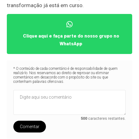
transformação já está em curso.
Clique aqui e faça parte do nosso grupo no
WhatsApp
* O conteúdo de cada comentário é de responsabilidade de quem
realizá-lo. Nos reservamos ao direito de reprovar ou eliminar
comentários em desacordo com o propósito do site ou que
contenham palavras ofensivas.
500
caracteres restantes.
Comentar