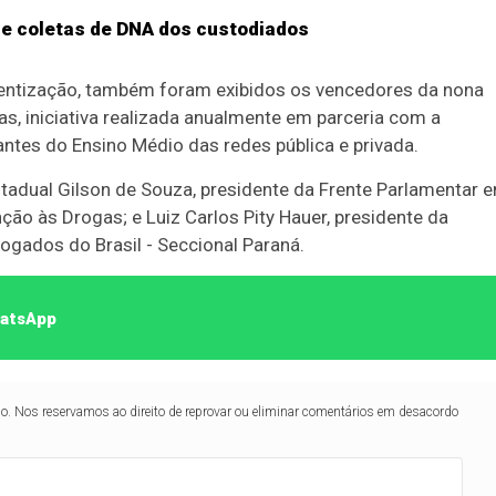
de coletas de DNA dos custodiados
ntização, também foram exibidos os vencedores da nona
s, iniciativa realizada anualmente em parceria com a
ntes do Ensino Médio das redes pública e privada.
adual Gilson de Souza, presidente da Frente Parlamentar 
o às Drogas; e Luiz Carlos Pity Hauer, presidente da
gados do Brasil - Seccional Paraná.
hatsApp
lo. Nos reservamos ao direito de reprovar ou eliminar comentários em desacordo