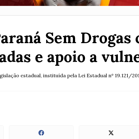
Paraná Sem Drogas 
adas e apoio a vuln
lação estadual, instituída pela Lei Estadual nº 19.121/201