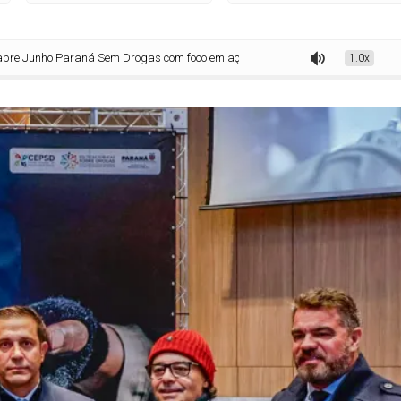
Paraná Sem Drogas com foco em ações integradas e apoio a vulneráveis
1.0x