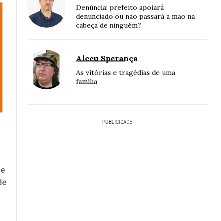
Denúncia: prefeito apoiará
denunciado ou não passará a mão na
cabeça de ninguém?
Alceu Sperança
As vitórias e tragédias de uma
família
PUBLICIDADE
ue
de