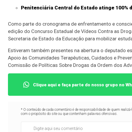
Penitenciária Central do Estado atinge 100% 
Como parte do cronograma de enfrentamento e conscie
edição do Concurso Estadual de Vídeos Contra as Droga
Secretaria de Estado da Educação para mobilizar estuda
Estiveram também presentes na abertura o deputado est
Apoio às Comunidades Terapêuticas, Cuidados e Prevençã
Comissão de Políticas Sobre Drogas da Ordem dos Advo
Clique aqui e faça parte do nosso grupo no W
* O conteúdo de cada comentário é de responsabilidade de quem realizá-
com o propósito do site ou que contenham palavras ofensivas.