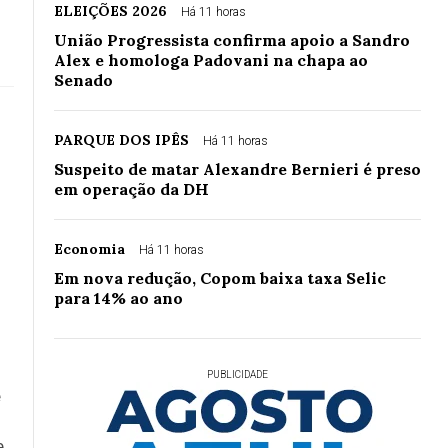
ELEIÇÕES 2026
Há 11 horas
União Progressista confirma apoio a Sandro
Alex e homologa Padovani na chapa ao
Senado
PARQUE DOS IPÊS
Há 11 horas
Suspeito de matar Alexandre Bernieri é preso
em operação da DH
Economia
Há 11 horas
Em nova redução, Copom baixa taxa Selic
para 14% ao ano
PUBLICIDADE
e
e