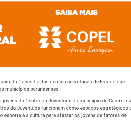
poio do Conesd e das demais secretarias de Estado que
os municípios paranaenses.
s jovens do Centro da Juventude do município de Castro, q
ntros da Juventude funcionam como espaços estratégicos 
 o esporte e a cultura para afastar os jovens de fatores de