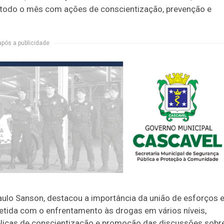
e todo o mês com ações de conscientização, prevenção e
após a publicidade
aulo Sanson, destacou a importância da união de esforços 
tida com o enfrentamento às drogas em vários níveis,
úblicas de conscientização e promoção das discussões sobr