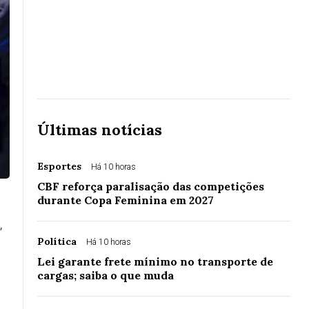
Últimas notícias
Esportes
Há 10 horas
CBF reforça paralisação das competições
durante Copa Feminina em 2027
,
Política
Há 10 horas
Lei garante frete mínimo no transporte de
cargas; saiba o que muda