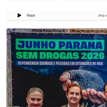
Ouça:
Sesp abre Junho 