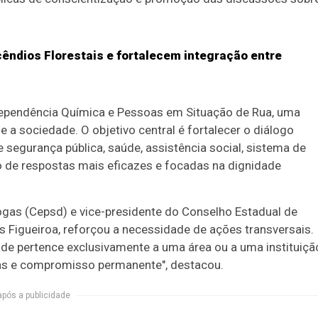
ndios Florestais e fortalecem integração entre
Dependência Química e Pessoas em Situação de Rua, uma
e a sociedade. O objetivo central é fortalecer o diálogo
e segurança pública, saúde, assistência social, sistema de
ão de respostas mais eficazes e focadas na dignidade
ogas (Cepsd) e vice-presidente do Conselho Estadual de
s Figueiroa, reforçou a necessidade de ações transversais.
de pertence exclusivamente a uma área ou a uma instituiçã
as e compromisso permanente", destacou.
após a publicidade