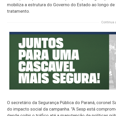
mobiliza a estrutura do Governo do Estado ao longo d
tratamento.
Continua 
O secretário da Segurança Pública do Paraná, coronel S
do impacto social da campanha. "A Sesp está comprome
desde coibir o tráfico até a manutenção de políticas p