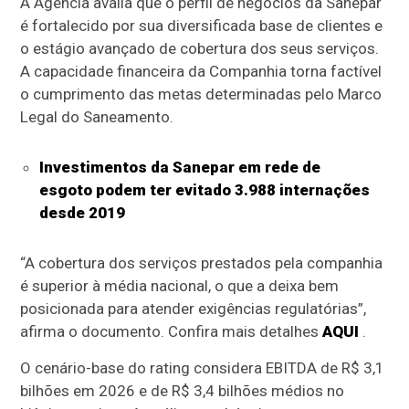
A Agência avalia que o perfil de negócios da Sanepar
é fortalecido por sua diversificada base de clientes e
o estágio avançado de cobertura dos seus serviços.
A capacidade financeira da Companhia torna factível
o cumprimento das metas determinadas pelo Marco
Legal do Saneamento.
Investimentos da Sanepar em rede de
esgoto podem ter evitado 3.988 internações
desde 2019
“A cobertura dos serviços prestados pela companhia
é superior à média nacional, o que a deixa bem
posicionada para atender exigências regulatórias”,
afirma o documento. Confira mais detalhes
AQUI
.
O cenário-base do rating considera EBITDA de R$ 3,1
bilhões em 2026 e de R$ 3,4 bilhões médios no