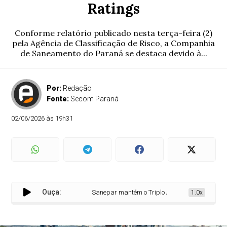
Ratings
Conforme relatório publicado nesta terça-feira (2)
pela Agência de Classificação de Risco, a Companhia
de Saneamento do Paraná se destaca devido à...
Por:
Redação
Fonte:
Secom Paraná
02/06/2026 às 19h31
Ouça:
Sanepar mantém o Triplo A, topo da escala da Fitc
1.0x