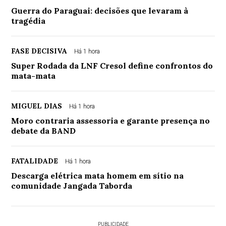
Guerra do Paraguai: decisões que levaram à
tragédia
FASE DECISIVA
Há 1 hora
Super Rodada da LNF Cresol define confrontos do
mata-mata
MIGUEL DIAS
Há 1 hora
Moro contraria assessoria e garante presença no
debate da BAND
FATALIDADE
Há 1 hora
Descarga elétrica mata homem em sítio na
comunidade Jangada Taborda
PUBLICIDADE