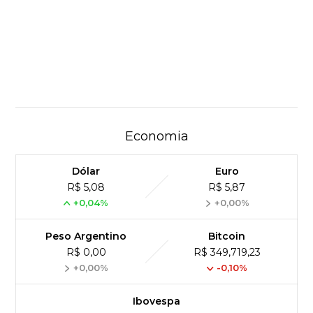
Economia
Dólar
Euro
R$ 5,08
R$ 5,87
+0,04%
+0,00%
Peso Argentino
Bitcoin
R$ 0,00
R$ 349,719,23
+0,00%
-0,10%
Ibovespa