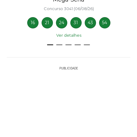
Concurso 3041 (06/08/26)
16
21
24
31
43
54
Ver detalhes
PUBLICIDADE