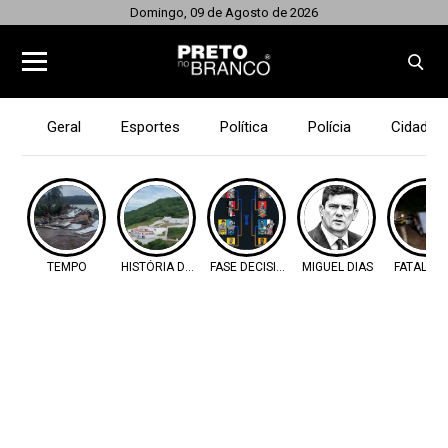
Domingo, 09 de Agosto de 2026
Geral
Esportes
Política
Polícia
Cidades
TEMPO
HISTÓRIA DO OESTE
FASE DECISIVA
MIGUEL DIAS
FATALIDA