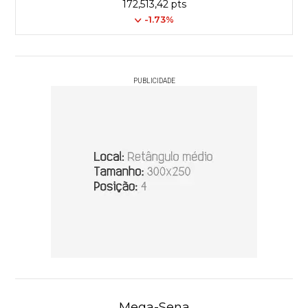
172,513,42 pts
-1.73%
PUBLICIDADE
Mega-Sena