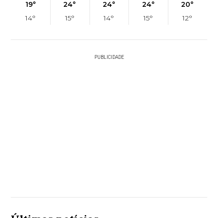
19°
24°
24°
24°
20°
14°
15°
14°
15°
12°
PUBLICIDADE