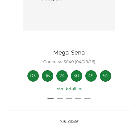
Mega-Sena
Concurso 3040 (04/08/26)
03
16
24
30
49
54
Ver detalhes
PUBLICIDADE