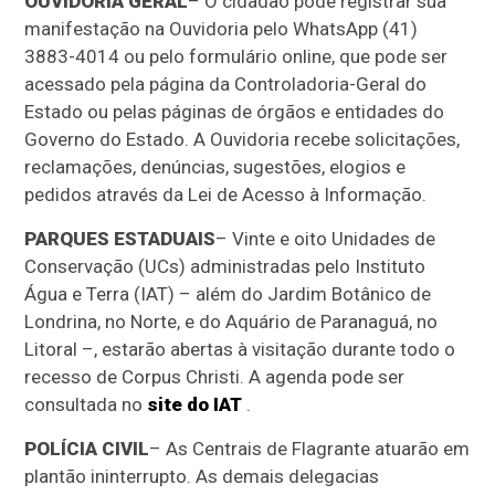
OUVIDORIA GERAL
– O cidadão pode registrar sua
manifestação na Ouvidoria pelo WhatsApp (41)
3883-4014 ou pelo formulário online, que pode ser
acessado pela página da Controladoria-Geral do
Estado ou pelas páginas de órgãos e entidades do
Governo do Estado. A Ouvidoria recebe solicitações,
reclamações, denúncias, sugestões, elogios e
pedidos através da Lei de Acesso à Informação.
PARQUES ESTADUAIS
– Vinte e oito Unidades de
Conservação (UCs) administradas pelo Instituto
Água e Terra (IAT) – além do Jardim Botânico de
Londrina, no Norte, e do Aquário de Paranaguá, no
Litoral –, estarão abertas à visitação durante todo o
recesso de Corpus Christi. A agenda pode ser
consultada no
site do IAT
.
POLÍCIA CIVIL
– As Centrais de Flagrante atuarão em
plantão ininterrupto. As demais delegacias