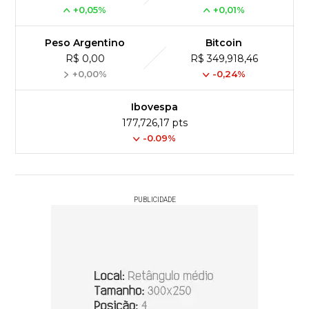
+0,05%
+0,01%
Peso Argentino
Bitcoin
R$ 0,00
R$ 349,918,46
+0,00%
-0,24%
Ibovespa
177,726,17 pts
-0.09%
PUBLICIDADE