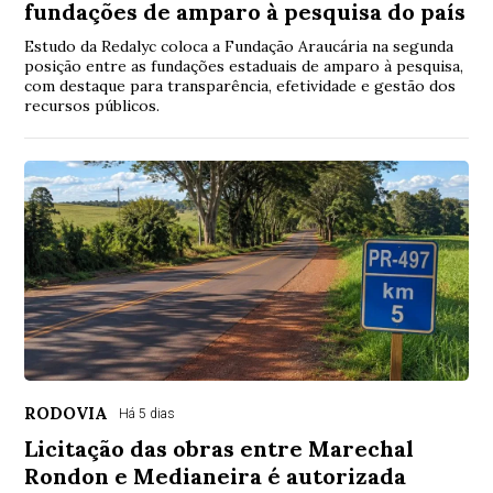
fundações de amparo à pesquisa do país
Estudo da Redalyc coloca a Fundação Araucária na segunda
posição entre as fundações estaduais de amparo à pesquisa,
com destaque para transparência, efetividade e gestão dos
recursos públicos.
RODOVIA
Há 5 dias
Licitação das obras entre Marechal
Rondon e Medianeira é autorizada