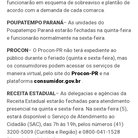
funcionarão em esquema de sobreaviso e plantão de
acordo com a demanda de cada comarca.
POUPATEMPO PARANÁ
– As unidades do
Poupatempo Paraná estarão fechadas na quinta-feira
e funcionarão normalmente na sexta-feira.
PROCON
– O Procon-PR não terá expediente ao
público durante o feriado (quinta e sexta-feira), mas
os consumidores podem acessar os serviços de
maneira virtual, pelo site do
Procon-PR
e na
plataforma
consumidor.gov.br
.
RECEITA ESTADUAL
– As delegacias e agências da
Receita Estadual estarão fechadas para atendimento
presencial na quinta e sexta-feira. Na sexta-feira (5),
estará disponível o Serviço de Atendimento ao
Cidadão (SAC), das 7h às 19h, pelos números (41)
3200-5009 (Curitiba e Região) e 0800-041-1528