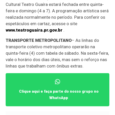
Cultural Teatro Guaíra estará fechada entre quinta-
feira e domingo (4 a 7). A programação artística será
realizada normalmente no período. Para conferir os
espetáculos em cartaz, acesse o site
www.teatroguaira.pr.gov.br
.
TRANSPORTE METROPOLITANO
– As linhas do
transporte coletivo metropolitano operarão na
quinta-feira (4) com tabela de sábado. Na sexta-feira,
vale o horário dos dias úteis, mas sem o reforço nas
linhas que trabalham com ônibus extras.
Clique aqui e faça parte do nosso grupo no
WhatsApp