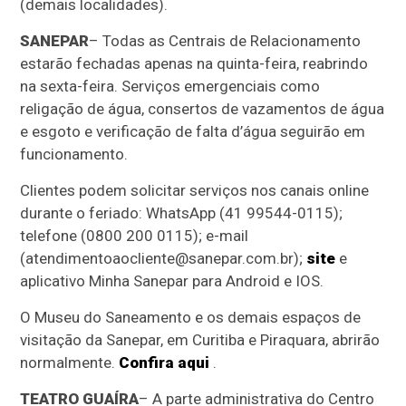
(demais localidades).
SANEPAR
– Todas as Centrais de Relacionamento
estarão fechadas apenas na quinta-feira, reabrindo
na sexta-feira. Serviços emergenciais como
religação de água, consertos de vazamentos de água
e esgoto e verificação de falta d’água seguirão em
funcionamento.
Clientes podem solicitar serviços nos canais online
durante o feriado: WhatsApp (41 99544-0115);
telefone (0800 200 0115); e-mail
(atendimentoaocliente@sanepar.com.br);
site
e
aplicativo Minha Sanepar para Android e IOS.
O Museu do Saneamento e os demais espaços de
visitação da Sanepar, em Curitiba e Piraquara, abrirão
normalmente.
Confira aqui
.
TEATRO GUAÍRA
– A parte administrativa do Centro