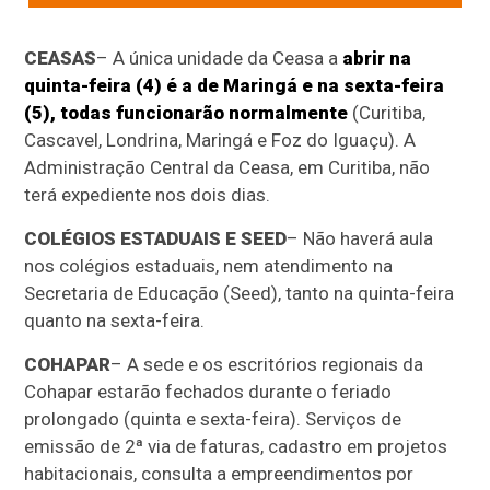
CEASAS
– A única unidade da Ceasa a
abrir na
quinta-feira (4) é a de Maringá e na sexta-feira
(5), todas funcionarão normalmente
(Curitiba,
Cascavel, Londrina, Maringá e Foz do Iguaçu). A
Administração Central da Ceasa, em Curitiba, não
terá expediente nos dois dias.
COLÉGIOS ESTADUAIS E SEED
– Não haverá aula
nos colégios estaduais, nem atendimento na
Secretaria de Educação (Seed), tanto na quinta-feira
quanto na sexta-feira.
COHAPAR
– A sede e os escritórios regionais da
Cohapar estarão fechados durante o feriado
prolongado (quinta e sexta-feira). Serviços de
emissão de 2ª via de faturas, cadastro em projetos
habitacionais, consulta a empreendimentos por