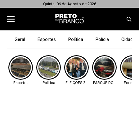
Quinta, 06 de Agosto de 2026
Geral
Esportes
Política
Polícia
Cidades
Esportes
Política
ELEIÇÕES 2026
PARQUE DOS IPÊS
Econom