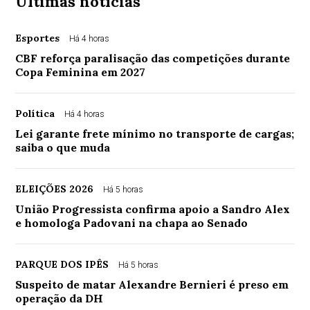
Últimas notícias
Esportes
Há 4 horas
CBF reforça paralisação das competições durante
Copa Feminina em 2027
Política
Há 4 horas
Lei garante frete mínimo no transporte de cargas;
saiba o que muda
ELEIÇÕES 2026
Há 5 horas
União Progressista confirma apoio a Sandro Alex
e homologa Padovani na chapa ao Senado
PARQUE DOS IPÊS
Há 5 horas
Suspeito de matar Alexandre Bernieri é preso em
operação da DH