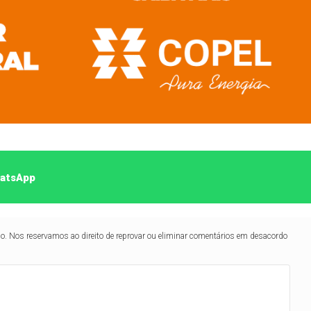
hatsApp
lo. Nos reservamos ao direito de reprovar ou eliminar comentários em desacordo