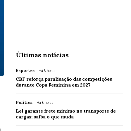
Últimas notícias
Esportes
Há 8 horas
CBF reforça paralisação das competições
durante Copa Feminina em 2027
Política
Há 8 horas
Lei garante frete mínimo no transporte de
cargas; saiba o que muda
m