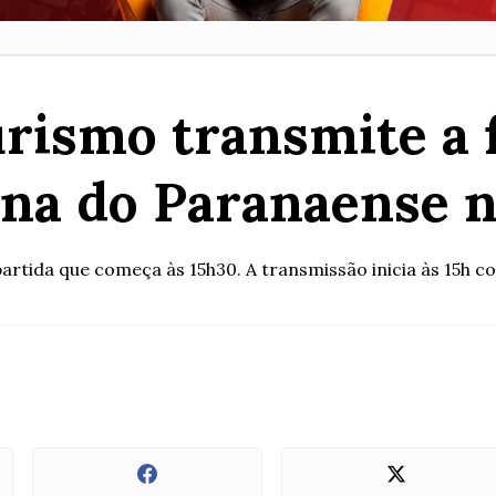
rismo transmite a f
na do Paranaense n
partida que começa às 15h30. A transmissão inicia às 15h c