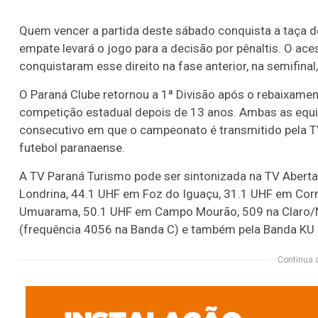
Quem vencer a partida deste sábado conquista a taça
empate levará o jogo para a decisão por pênaltis. O ace
conquistaram esse direito na fase anterior, na semifinal,
O Paraná Clube retornou a 1ª Divisão após o rebaixamen
competição estadual depois de 13 anos. Ambas as equip
consecutivo em que o campeonato é transmitido pela T
futebol paranaense.
A TV Paraná Turismo pode ser sintonizada na TV Aberta
Londrina, 44.1 UHF em Foz do Iguaçu, 31.1 UHF em Corn
Umuarama, 50.1 UHF em Campo Mourão, 509 na Claro/NET
(frequência 4056 na Banda C) e também pela Banda KU 
Continua 