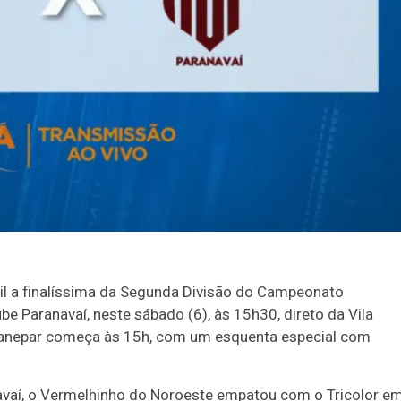
sil a finalíssima da Segunda Divisão do Campeonato
be Paranavaí, neste sábado (6), às 15h30, direto da Vila
Sanepar começa às 15h, com um esquenta especial com
navaí, o Vermelhinho do Noroeste empatou com o Tricolor e