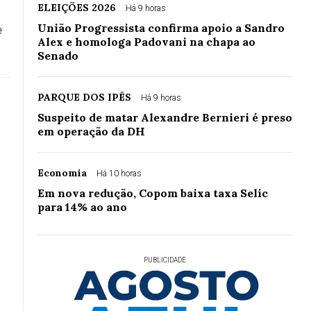
ELEIÇÕES 2026
Há 9 horas
União Progressista confirma apoio a Sandro
e
Alex e homologa Padovani na chapa ao
Senado
PARQUE DOS IPÊS
Há 9 horas
Suspeito de matar Alexandre Bernieri é preso
em operação da DH
Economia
Há 10 horas
Em nova redução, Copom baixa taxa Selic
para 14% ao ano
PUBLICIDADE