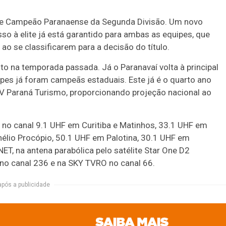
 de Campeão Paranaense da Segunda Divisão. Um novo
sso à elite já está garantido para ambas as equipes, que
 ao se classificarem para a decisão do título.
to na temporada passada. Já o Paranavaí volta à principal
es já foram campeãs estaduais. Este já é o quarto ano
V Paraná Turismo, proporcionando projeção nacional ao
 no canal 9.1 UHF em Curitiba e Matinhos, 33.1 UHF em
élio Procópio, 50.1 UHF em Palotina, 30.1 UHF em
, na antena parabólica pelo satélite Star One D2
no canal 236 e na SKY TVRO no canal 66.
após a publicidade