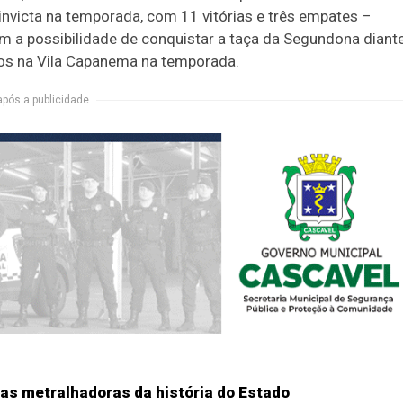
invicta na temporada, com 11 vitórias e três empates –
m a possibilidade de conquistar a taça da Segundona diant
gos na Vila Capanema na temporada.
após a publicidade
as metralhadoras da história do Estado